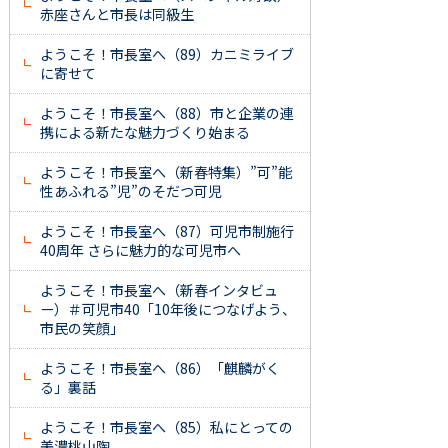
赤座さんと市長は同級生
ようこそ！市長室へ（89）カニミライブ
に寄せて
ようこそ！市長室へ（88）市と企業の連
携による新たな魅力づくり始まる
ようこそ！市長室へ（新春特集）”可”能
性あふれる”児”のそだつ可児
ようこそ！市長室へ（87）可児市制施行
40周年 さらに魅力的な可児市へ
ようこそ！市長室へ（新春インタビュ
ー）＃可児市40「10年後につなげよう、
市民の笑顔」
ようこそ！市長室へ（86）「麒麟がく
る」裏話
ようこそ！市長室へ（85）私にとっての
美濃桃山陶