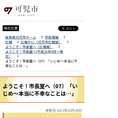
現在位置
岐阜県可児市ホーム
市政情報
広報
広報かに（可児市広報紙）
ようこそ！市長室へ（広報紙）
ようこそ！市長室へ(平成25年4月～現
在）
ようこそ！市長室へ（07）「いじめ～本当に不
幸なことは…」
ようこそ！市長室へ（07）「い
じめ～本当に不幸なことは…」
更新日:2013年10月28日