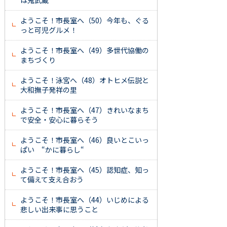
は鬼武蔵
ようこそ！市長室へ（50）今年も、ぐる
っと可児グルメ！
ようこそ！市長室へ（49）多世代協働の
まちづくり
ようこそ！泳宮へ（48）オトヒメ伝説と
大和撫子発祥の里
ようこそ！市長室へ（47）きれいなまち
で安全・安心に暮らそう
ようこそ！市長室へ（46）良いとこいっ
ぱい “かに暮らし“
ようこそ！市長室へ（45）認知症、知っ
て備えて支え合おう
ようこそ！市長室へ（44）いじめによる
悲しい出来事に思うこと