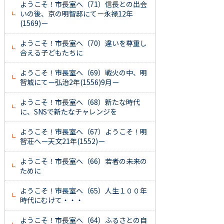
ようこそ！市長室へ（71）信長との出会
いの後、京の明智邸にてー永禄12年
(1569)ー
ようこそ！市長室へ（70）違いを尊重し
合える子どもたちに
ようこそ！市長室へ（69）戦火の中、明
智城にてー弘治2年(1556)9月ー
ようこそ！市長室へ（68）新たな時代
に、SNSで新たなチャレンジを
ようこそ！市長室へ（67）ようこそ！明
智荘へー天文21年(1552)ー
ようこそ！市長室へ（66）若者の未来の
ために
ようこそ！市長室へ（65）人生１００年
時代にむけて・・・
ようこそ！市長室へ（64）ふるさとの自