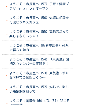
ようこそ！市長室へ（57）子育て健康プ
ラザ「ｍａｎｏ」オープン
ようこそ！市長室へ（56）気軽に相談を
可児ビジネスカフェ
ようこそ！市長室へ（55）高齢者だって
楽しまなくっちゃ！
ようこそ！市長室へ（新春座談会）可児
で暮らす魅力
ようこそ！市長室へ（54）「東美濃」図
柄入りナンバーの実現を！
ようこそ！市長室へ（53）東美濃～新た
な可児市の個性づくり～
ようこそ！市長室へ（52）安心で、楽し
い高齢期を願って
ようこそ！美濃金山城へ 弐（51）我こそ