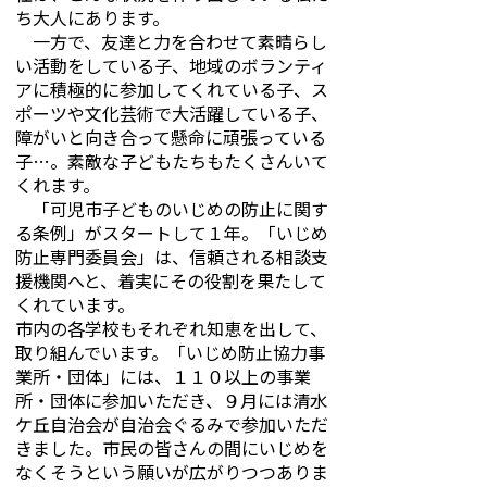
ち大人にあります。
一方で、友達と力を合わせて素晴らし
い活動をしている子、地域のボランティ
アに積極的に参加してくれている子、ス
ポーツや文化芸術で大活躍している子、
障がいと向き合って懸命に頑張っている
子…。素敵な子どもたちもたくさんいて
くれます。
「可児市子どものいじめの防止に関す
る条例」がスタートして１年。「いじめ
防止専門委員会」は、信頼される相談支
援機関へと、着実にその役割を果たして
くれています。
市内の各学校もそれぞれ知恵を出して、
取り組んでいます。「いじめ防止協力事
業所・団体」には、１１０以上の事業
所・団体に参加いただき、９月には清水
ケ丘自治会が自治会ぐるみで参加いただ
きました。市民の皆さんの間にいじめを
なくそうという願いが広がりつつありま