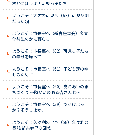
然と遊ぼうよ！可児っ子たち
ようこそ！太古の可児へ（63）可児が湖
だった頃
ようこそ！市長室へ（新春座談会）多文
化共生のかに暮らし
ようこそ！市長室へ（62）可児っ子たち
の幸せを願って
ようこそ！市長室へ（61）子ども達の幸
せのために
ようこそ！市長室へ（60）支えあいのま
ちづくり ～障がいのある皆さんと～
ようこそ！市長室へ（59）でかけよっ
か？そうしよか。
ようこそ！久々利の里へ（58）久々利の
長 物部古麻里の回想