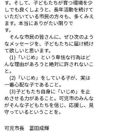
す。そして、子どもたちが育つ環境を少
しでも良くしようと、長年活動を続けて
いただいている市民の方々も、多くみえ
ます。本当にありがたい限りで
す。
そんな市民の皆さんに、ぜひ次のよう
なメッセージを、子どもたちに届け続け
て欲しいと思います。
(1)「いじめ」という卑怯な行為はど
んな理由があろうと絶対に許されないこ
と。
(2)「いじめ」をしている子が、実は
一番心配な子であること。
(3)子どもたち自身に「いじめ」を止
めさせる力があること。可児市のみんな
がそんな子どもたちを信じ、応援し、見
守っているということを。
可児市長 冨田成輝