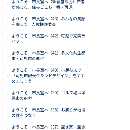
ようこそ！市長室へ（新春座談会）若者
が感じる、住みごこち一番・可児
ようこそ！市長室へ（43）みんなの笑顔
を願って…人権擁護委員
ようこそ！市長室へ（42）可児で充実ラ
イフ
ようこそ！市長室へ（41）多文化共生都
市・可児市の進化
ようこそ！市長室へ（40）市民参加で
「可児市観光グランドデザイン」をすす
めましょう
ようこそ！市長室へ（39）ゴルフ場は可
児市の魅力
ようこそ！市長室へ（38）お祭りが地域
の絆をつなぐ
ようこそ！市長室へ（37）空き家・空き