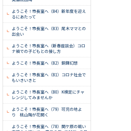
ようこそ！市長室へ（84）新年度を迎え
るにあたって
ようこそ！市長室へ（83）尾木ママとの
出会い
ようこそ！市長室へ（新春座談会）コロ
ナ禍での子どもとの接し方
ようこそ！市長室へ（82）銅鐸幻想
ようこそ！市長室へ（81）コロナ社会で
もいきいきと
ようこそ！市長室へ（80）K検定にチャ
レンジしてみませんか
ようこそ！市長室へ（79）可児の地よ
り 桃山陶が花開く
ようこそ！市長室へ（78）関ケ原の戦い