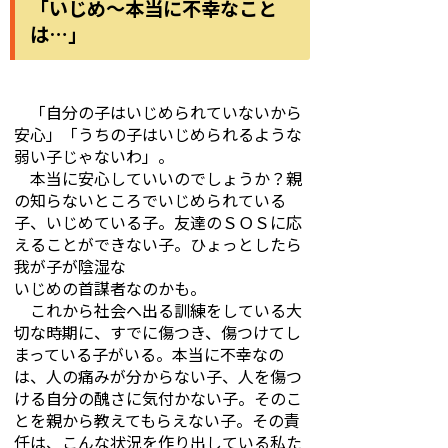
「いじめ～本当に不幸なこと
は…」
「自分の子はいじめられていないから
安心」「うちの子はいじめられるような
弱い子じゃないわ」。
本当に安心していいのでしょうか？親
の知らないところでいじめられている
子、いじめている子。友達のＳＯＳに応
えることができない子。ひょっとしたら
我が子が陰湿な
いじめの首謀者なのかも。
これから社会へ出る訓練をしている大
切な時期に、すでに傷つき、傷つけてし
まっている子がいる。本当に不幸なの
は、人の痛みが分からない子、人を傷つ
ける自分の醜さに気付かない子。そのこ
とを親から教えてもらえない子。その責
任は、こんな状況を作り出している私た