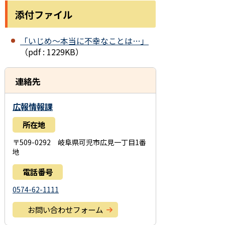
添付ファイル
「いじめ～本当に不幸なことは…」
（pdf : 1229KB）
連絡先
広報情報課
所在地
〒509-0292 岐阜県可児市広見一丁目1番
地
電話番号
0574-62-1111
お問い合わせフォーム