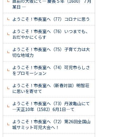
直前の大坂にて― 慶長５年（1600）７月
某日 ―
ようこそ！市長室へ（77）コロナに思う
ようこそ！市長室へ（76）いつまでも、
おだやかにくらす
ようこそ！市長室へ（75）子育て力は大
切な地域力
ようこそ！市長室へ（74）可児市らしさ
をプロモーション
ようこそ！市長室へ（新春対談）明智荘
に思いを寄せて
ようこそ！市長室へ（73）丹波亀山にて
―天正10年（1582）6月1日―て
ようこそ！市長室へ（72）第26回全国山
城サミット可児大会へ！