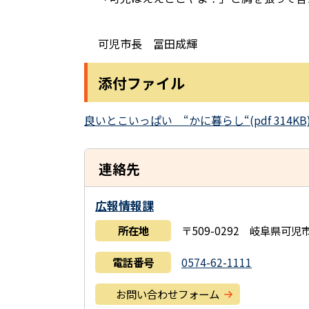
可児市長 冨田成輝
添付ファイル
良いとこいっぱい “かに暮らし“(pdf 314KB
連絡先
広報情報課
所在地
〒509-0292 岐阜県可
電話番号
0574-62-1111
お問い合わせフォーム