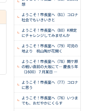
想
ようこそ！市長室へ（81）コロナ
社会でもいきいきと
ようこそ！市長室へ（80）K検定
にチャレンジしてみませんか
ようこそ！市長室へ（79）可児の
地より 桃山陶が花開く
ようこそ！市長室へ（78）関ケ原
の戦い直前の大坂にて― 慶長５年
（1600）７月某日 ―
ようこそ！市長室へ（77）コロナ
に思う
ようこそ！市長室へ（76）いつま
でも、おだやかにくらす