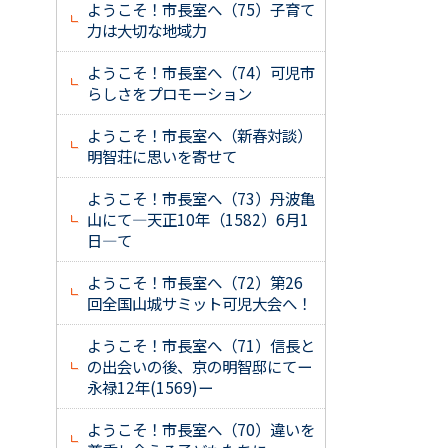
ようこそ！市長室へ（75）子育て
力は大切な地域力
ようこそ！市長室へ（74）可児市
らしさをプロモーション
ようこそ！市長室へ（新春対談）
明智荘に思いを寄せて
ようこそ！市長室へ（73）丹波亀
山にて―天正10年（1582）6月1
日―て
ようこそ！市長室へ（72）第26
回全国山城サミット可児大会へ！
ようこそ！市長室へ（71）信長と
の出会いの後、京の明智邸にてー
永禄12年(1569)ー
ようこそ！市長室へ（70）違いを