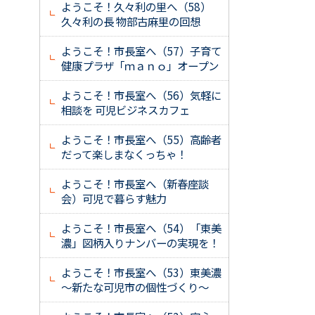
ようこそ！久々利の里へ（58）
久々利の長 物部古麻里の回想
ようこそ！市長室へ（57）子育て
健康プラザ「ｍａｎｏ」オープン
ようこそ！市長室へ（56）気軽に
相談を 可児ビジネスカフェ
ようこそ！市長室へ（55）高齢者
だって楽しまなくっちゃ！
ようこそ！市長室へ（新春座談
会）可児で暮らす魅力
ようこそ！市長室へ（54）「東美
濃」図柄入りナンバーの実現を！
ようこそ！市長室へ（53）東美濃
～新たな可児市の個性づくり～