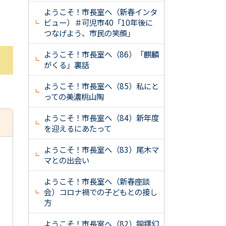
ようこそ！市長室へ（新春インタ
ビュー）＃可児市40「10年後に
つなげよう、市民の笑顔」
ようこそ！市長室へ（86）「麒麟
がくる」裏話
ようこそ！市長室へ（85）私にと
っての美濃桃山陶
ようこそ！市長室へ（84）新年度
を迎えるにあたって
ようこそ！市長室へ（83）尾木マ
マとの出会い
ようこそ！市長室へ（新春座談
会）コロナ禍での子どもとの接し
方
ようこそ！市長室へ（82）銅鐸幻