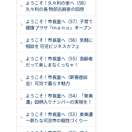
ようこそ！久々利の里へ（58）
久々利の長 物部古麻里の回想
ようこそ！市長室へ（57）子育て
健康プラザ「ｍａｎｏ」オープン
ようこそ！市長室へ（56）気軽に
相談を 可児ビジネスカフェ
ようこそ！市長室へ（55）高齢者
だって楽しまなくっちゃ！
ようこそ！市長室へ（新春座談
会）可児で暮らす魅力
ようこそ！市長室へ（54）「東美
濃」図柄入りナンバーの実現を！
ようこそ！市長室へ（53）東美濃
～新たな可児市の個性づくり～