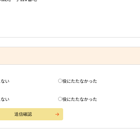
えない
役にたたなかった
えない
役にたたなかった