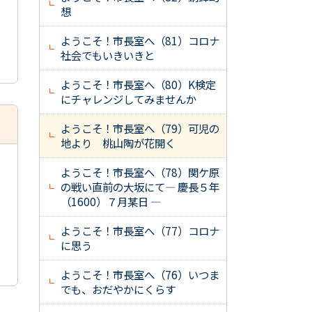
想
ようこそ！市長室へ（81）コロナ
社会でもいきいきと
ようこそ！市長室へ（80）K検定
にチャレンジしてみませんか
ようこそ！市長室へ（79）可児の
地より 桃山陶が花開く
ようこそ！市長室へ（78）関ケ原
の戦い直前の大坂にて― 慶長５年
（1600）７月某日 ―
ようこそ！市長室へ（77）コロナ
に思う
ようこそ！市長室へ（76）いつま
でも、おだやかにくらす