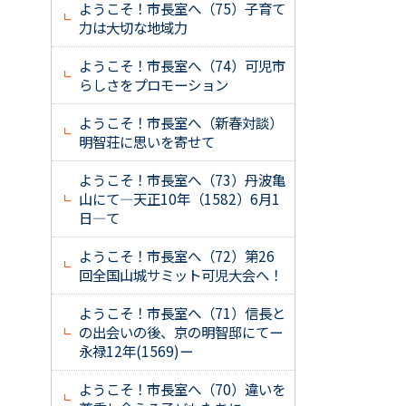
ようこそ！市長室へ（75）子育て
力は大切な地域力
ようこそ！市長室へ（74）可児市
らしさをプロモーション
ようこそ！市長室へ（新春対談）
明智荘に思いを寄せて
ようこそ！市長室へ（73）丹波亀
山にて―天正10年（1582）6月1
日―て
ようこそ！市長室へ（72）第26
回全国山城サミット可児大会へ！
ようこそ！市長室へ（71）信長と
の出会いの後、京の明智邸にてー
永禄12年(1569)ー
ようこそ！市長室へ（70）違いを