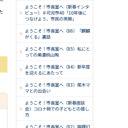
ようこそ！市長室へ（新春インタ
た
ビュー）＃可児市40「10年後に
つなげよう、市民の笑顔」
ようこそ！市長室へ（86）「麒麟
がくる」裏話
ようこそ！市長室へ（85）私にと
っての美濃桃山陶
ようこそ！市長室へ（84）新年度
を迎えるにあたって
ようこそ！市長室へ（83）尾木マ
マとの出会い
ようこそ！市長室へ（新春座談
会）コロナ禍での子どもとの接し
方
ようこそ！市長室へ（82）銅鐸幻