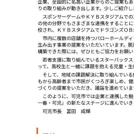
企業、全国的に名高い企業からのご提案もあ
りの取り組みが動き出します。少しご紹介し
スポンサーゲームやＫＹＢスタジアムでの
の他の分野でもさまざまな連携をすることに
校され、ＫＹＢスタジアムでドラゴンズＯＢ
市内に複数の店舗を持つバローホールディ
生み出す事業の提案をいただいています。脱
構築できた際には、ぜひともご協力をお願い
若者支援に取り組んでいるスターバックス
って、高校生と一緒に課題を抱える児童・生
そして、地域の課題解決に取り組んでいる
もから高齢者まで市民がくつろぎ楽しめ、健
づくりの提案をいただき、議論を進めていま
このように、可児市では企業と連携した魅
一番・可児」の新たなステージに進んでいき
可児市長 冨田 成輝