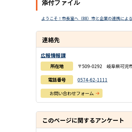
添付ファイル
ようこそ！市長室へ（88）市と企業の連携による新た
連絡先
広報情報課
所在地
〒509-0292 岐阜県可
電話番号
0574-62-1111
お問い合わせフォーム
このページに関するアンケート