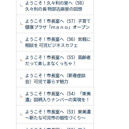
ようこそ！久々利の里へ（58）
久々利の長 物部古麻里の回想
ようこそ！市長室へ（57）子育て
健康プラザ「ｍａｎｏ」オープン
ようこそ！市長室へ（56）気軽に
相談を 可児ビジネスカフェ
ようこそ！市長室へ（55）高齢者
だって楽しまなくっちゃ！
ようこそ！市長室へ（新春座談
会）可児で暮らす魅力
ようこそ！市長室へ（54）「東美
濃」図柄入りナンバーの実現を！
ようこそ！市長室へ（53）東美濃
～新たな可児市の個性づくり～