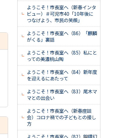
ようこそ！市長室へ（新春インタ
ビュー）＃可児市40「10年後に
つなげよう、市民の笑顔」
ようこそ！市長室へ（86）「麒麟
がくる」裏話
ようこそ！市長室へ（85）私にと
っての美濃桃山陶
ようこそ！市長室へ（84）新年度
を迎えるにあたって
ようこそ！市長室へ（83）尾木マ
マとの出会い
ようこそ！市長室へ（新春座談
会）コロナ禍での子どもとの接し
方
ようこそ！市長室へ（82）銅鐸幻