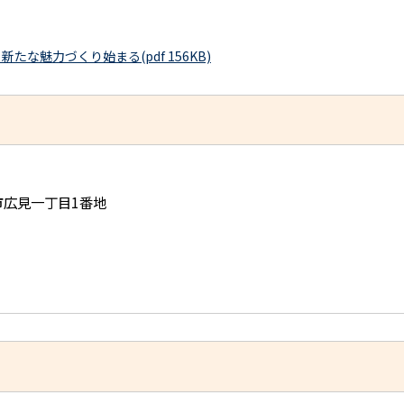
な魅力づくり始まる(pdf 156KB)
児市広見一丁目1番地