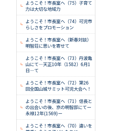
ようこそ！市長室へ（75）子育て
力は大切な地域力
ようこそ！市長室へ（74）可児市
らしさをプロモーション
ようこそ！市長室へ（新春対談）
明智荘に思いを寄せて
ようこそ！市長室へ（73）丹波亀
山にて―天正10年（1582）6月1
日―て
ようこそ！市長室へ（72）第26
回全国山城サミット可児大会へ！
ようこそ！市長室へ（71）信長と
の出会いの後、京の明智邸にてー
永禄12年(1569)ー
ようこそ！市長室へ（70）違いを