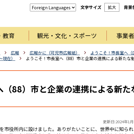
文字サイズ
拡大
背景
・教育
観光・文化・スポーツ
事業
報
広報
広報かに（可児市広報紙）
ようこそ！市長室へ（
月～現在）
ようこそ！市長室へ（88）市と企業の連携による新たな
へ（88）市と企業の連携による新た
更新日:2024年1月
を市役所内に設けました。ありがたいことに、世界中に知られ