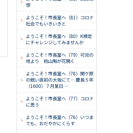
想
ようこそ！市長室へ（81）コロナ
社会でもいきいきと
ようこそ！市長室へ（80）K検定
にチャレンジしてみませんか
ようこそ！市長室へ（79）可児の
地より 桃山陶が花開く
ようこそ！市長室へ（78）関ケ原
の戦い直前の大坂にて― 慶長５年
（1600）７月某日 ―
ようこそ！市長室へ（77）コロナ
に思う
ようこそ！市長室へ（76）いつま
でも、おだやかにくらす