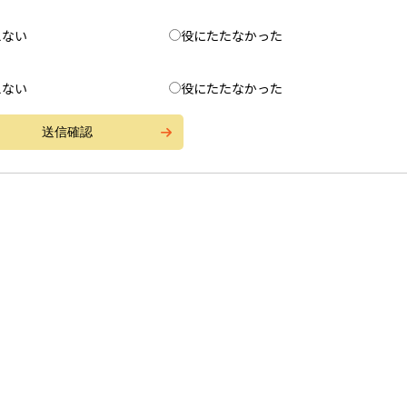
えない
役にたたなかった
えない
役にたたなかった