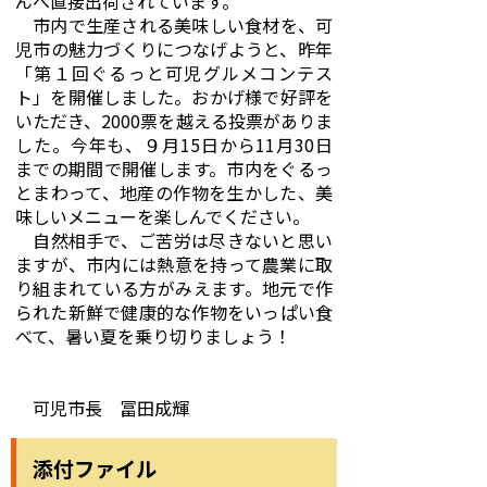
んへ直接出荷されています。
市内で生産される美味しい食材を、可
児市の魅力づくりにつなげようと、昨年
「第１回ぐるっと可児グルメコンテス
ト」を開催しました。おかげ様で好評を
いただき、2000票を越える投票がありま
した。今年も、９月15日から11月30日
までの期間で開催します。市内をぐるっ
とまわって、地産の作物を生かした、美
味しいメニューを楽しんでください。
自然相手で、ご苦労は尽きないと思い
ますが、市内には熱意を持って農業に取
り組まれている方がみえます。地元で作
られた新鮮で健康的な作物をいっぱい食
べて、暑い夏を乗り切りましょう！
可児市長 冨田成輝
添付ファイル