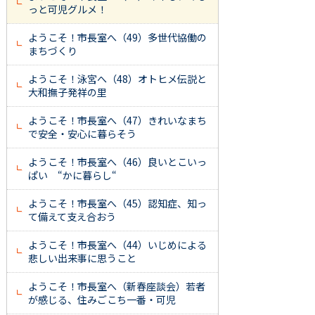
っと可児グルメ！
ようこそ！市長室へ（49）多世代協働の
まちづくり
ようこそ！泳宮へ（48）オトヒメ伝説と
大和撫子発祥の里
ようこそ！市長室へ（47）きれいなまち
で安全・安心に暮らそう
ようこそ！市長室へ（46）良いとこいっ
ぱい “かに暮らし“
ようこそ！市長室へ（45）認知症、知っ
て備えて支え合おう
ようこそ！市長室へ（44）いじめによる
悲しい出来事に思うこと
ようこそ！市長室へ（新春座談会）若者
が感じる、住みごこち一番・可児