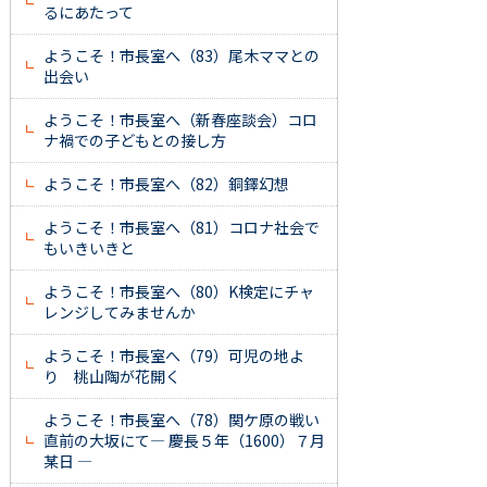
るにあたって
ようこそ！市長室へ（83）尾木ママとの
出会い
ようこそ！市長室へ（新春座談会）コロ
ナ禍での子どもとの接し方
ようこそ！市長室へ（82）銅鐸幻想
ようこそ！市長室へ（81）コロナ社会で
もいきいきと
ようこそ！市長室へ（80）K検定にチャ
レンジしてみませんか
ようこそ！市長室へ（79）可児の地よ
り 桃山陶が花開く
ようこそ！市長室へ（78）関ケ原の戦い
直前の大坂にて― 慶長５年（1600）７月
某日 ―