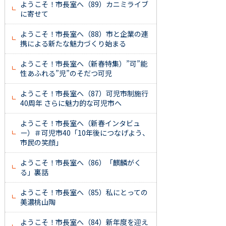
ようこそ！市長室へ（89）カニミライブ
に寄せて
ようこそ！市長室へ（88）市と企業の連
携による新たな魅力づくり始まる
ようこそ！市長室へ（新春特集）”可”能
性あふれる”児”のそだつ可児
ようこそ！市長室へ（87）可児市制施行
40周年 さらに魅力的な可児市へ
ようこそ！市長室へ（新春インタビュ
ー）＃可児市40「10年後につなげよう、
市民の笑顔」
ようこそ！市長室へ（86）「麒麟がく
る」裏話
ようこそ！市長室へ（85）私にとっての
美濃桃山陶
ようこそ！市長室へ（84）新年度を迎え