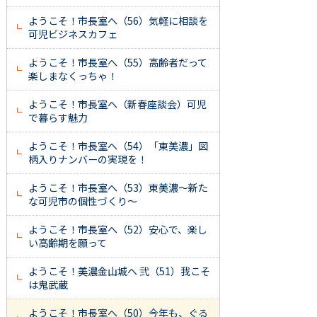
ようこそ！市長室へ（56）気軽に相談を
可児ビジネスカフェ
ようこそ！市長室へ（55）高齢者だって
楽しまなくっちゃ！
ようこそ！市長室へ（新春座談会）可児
で暮らす魅力
ようこそ！市長室へ（54）「東美濃」図
柄入りナンバーの実現を！
ようこそ！市長室へ（53）東美濃～新た
な可児市の個性づくり～
ようこそ！市長室へ（52）安心で、楽し
い高齢期を願って
ようこそ！美濃金山城へ 弐（51）我こそ
は鬼武蔵
ようこそ！市長室へ（50）今年も、ぐる