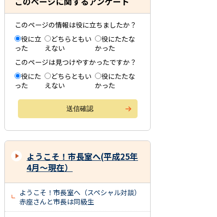
このページに関するアンケート
このページの情報は役に立ちましたか？
役に立
どちらともい
役にたたな
った
えない
かった
このページは見つけやすかったですか？
役にた
どちらともい
役にたたな
った
えない
かった
ようこそ！市長室へ(平成25年
4月～現在）
ようこそ！市長室へ（スペシャル対談）
赤座さんと市長は同級生