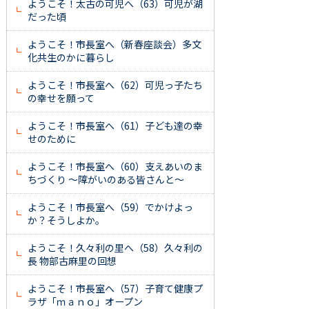
ようこそ！太古の可児へ（63）可児が湖
だった頃
ようこそ！市長室へ（新春座談会）多文
化共生のかに暮らし
ようこそ！市長室へ（62）可児っ子たち
の幸せを願って
ようこそ！市長室へ（61）子ども達の幸
せのために
ようこそ！市長室へ（60）支えあいのま
ちづくり ～障がいのある皆さんと～
ようこそ！市長室へ（59）でかけよっ
か？そうしよか。
ようこそ！久々利の里へ（58）久々利の
長 物部古麻里の回想
ようこそ！市長室へ（57）子育て健康プ
ラザ「ｍａｎｏ」オープン