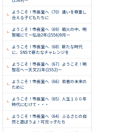
(1569)ー
ようこそ！市長室へ（70）違いを尊重し
合える子どもたちに
ようこそ！市長室へ（69）戦火の中、明
智城にてー弘治2年(1556)9月ー
ようこそ！市長室へ（68）新たな時代
に、SNSで新たなチャレンジを
ようこそ！市長室へ（67）ようこそ！明
智荘へー天文21年(1552)ー
ようこそ！市長室へ（66）若者の未来の
ために
ようこそ！市長室へ（65）人生１００年
時代にむけて・・・
ようこそ！市長室へ（64）ふるさとの自
然と遊ぼうよ！可児っ子たち