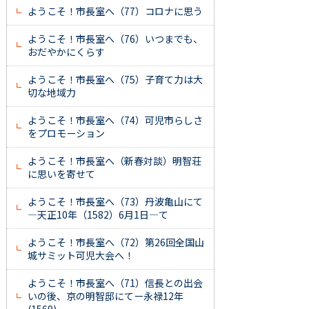
ようこそ！市長室へ（77）コロナに思う
ようこそ！市長室へ（76）いつまでも、
おだやかにくらす
ようこそ！市長室へ（75）子育て力は大
切な地域力
ようこそ！市長室へ（74）可児市らしさ
をプロモーション
ようこそ！市長室へ（新春対談）明智荘
に思いを寄せて
ようこそ！市長室へ（73）丹波亀山にて
―天正10年（1582）6月1日―て
ようこそ！市長室へ（72）第26回全国山
城サミット可児大会へ！
ようこそ！市長室へ（71）信長との出会
いの後、京の明智邸にてー永禄12年