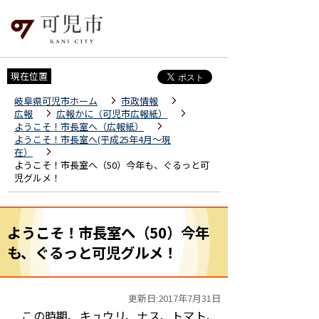
現在位置
岐阜県可児市ホーム
市政情報
広報
広報かに（可児市広報紙）
ようこそ！市長室へ（広報紙）
ようこそ！市長室へ(平成25年4月～現
在）
ようこそ！市長室へ（50）今年も、ぐるっと可
児グルメ！
ようこそ！市長室へ（50）今年
も、ぐるっと可児グルメ！
更新日:2017年7月31日
この時期、キュウリ、ナス、トマト、