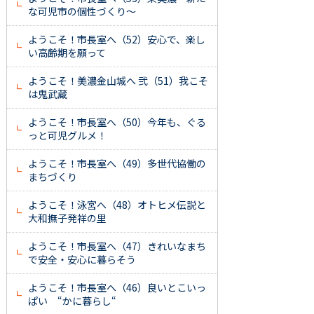
な可児市の個性づくり～
ようこそ！市長室へ（52）安心で、楽し
い高齢期を願って
ようこそ！美濃金山城へ 弐（51）我こそ
は鬼武蔵
ようこそ！市長室へ（50）今年も、ぐる
っと可児グルメ！
ようこそ！市長室へ（49）多世代協働の
まちづくり
ようこそ！泳宮へ（48）オトヒメ伝説と
大和撫子発祥の里
ようこそ！市長室へ（47）きれいなまち
で安全・安心に暮らそう
ようこそ！市長室へ（46）良いとこいっ
ぱい “かに暮らし“