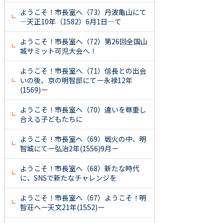
ようこそ！市長室へ（73）丹波亀山にて
―天正10年（1582）6月1日―て
ようこそ！市長室へ（72）第26回全国山
城サミット可児大会へ！
ようこそ！市長室へ（71）信長との出会
いの後、京の明智邸にてー永禄12年
(1569)ー
ようこそ！市長室へ（70）違いを尊重し
合える子どもたちに
ようこそ！市長室へ（69）戦火の中、明
智城にてー弘治2年(1556)9月ー
ようこそ！市長室へ（68）新たな時代
に、SNSで新たなチャレンジを
ようこそ！市長室へ（67）ようこそ！明
智荘へー天文21年(1552)ー