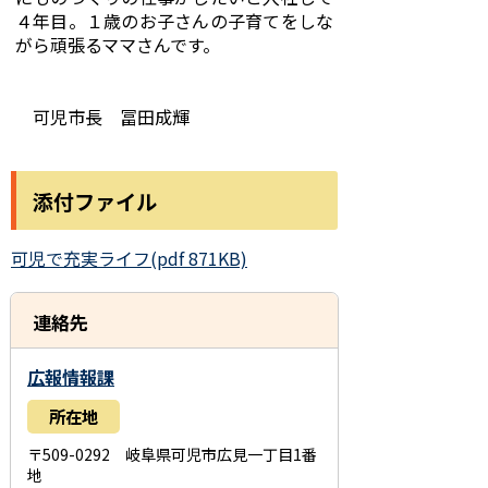
４年目。１歳のお子さんの子育てをしな
がら頑張るママさんです。
可児市長 冨田成輝
添付ファイル
可児で充実ライフ(pdf 871KB)
連絡先
広報情報課
所在地
〒509-0292 岐阜県可児市広見一丁目1番
地