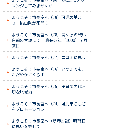
ようこそ！市長室へ（80）K検定にチャ
レンジしてみませんか
ようこそ！市長室へ（79）可児の地よ
り 桃山陶が花開く
ようこそ！市長室へ（78）関ケ原の戦い
直前の大坂にて― 慶長５年（1600）７月
某日 ―
ようこそ！市長室へ（77）コロナに思う
ようこそ！市長室へ（76）いつまでも、
おだやかにくらす
ようこそ！市長室へ（75）子育て力は大
切な地域力
ようこそ！市長室へ（74）可児市らしさ
をプロモーション
ようこそ！市長室へ（新春対談）明智荘
に思いを寄せて