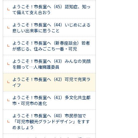
ようこそ！市長室へ（45）認知症、知っ
て備えて支え合おう
ようこそ！市長室へ（44）いじめによる
悲しい出来事に思うこと
ようこそ！市長室へ（新春座談会）若者
が感じる、住みごこち一番・可児
ようこそ！市長室へ（43）みんなの笑顔
を願って…人権擁護委員
ようこそ！市長室へ（42）可児で充実ラ
イフ
ようこそ！市長室へ（41）多文化共生都
市・可児市の進化
ようこそ！市長室へ（40）市民参加で
「可児市観光グランドデザイン」をすす
めましょう