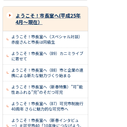
ようこそ！市長室へ(平成25年
4月～現在）
ようこそ！市長室へ（スペシャル対談）
赤座さんと市長は同級生
ようこそ！市長室へ（89）カニミライブ
に寄せて
ようこそ！市長室へ（88）市と企業の連
携による新たな魅力づくり始まる
ようこそ！市長室へ（新春特集）”可”能
性あふれる”児”のそだつ可児
ようこそ！市長室へ（87）可児市制施行
40周年 さらに魅力的な可児市へ
ようこそ！市長室へ（新春インタビュ
ー）＃可児市40「10年後につなげよう、