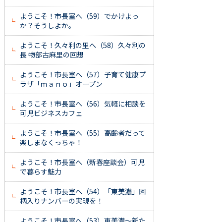
ようこそ！市長室へ（59）でかけよっ
か？そうしよか。
ようこそ！久々利の里へ（58）久々利の
長 物部古麻里の回想
ようこそ！市長室へ（57）子育て健康プ
ラザ「ｍａｎｏ」オープン
ようこそ！市長室へ（56）気軽に相談を
可児ビジネスカフェ
ようこそ！市長室へ（55）高齢者だって
楽しまなくっちゃ！
ようこそ！市長室へ（新春座談会）可児
で暮らす魅力
ようこそ！市長室へ（54）「東美濃」図
柄入りナンバーの実現を！
ようこそ！市長室へ（53）東美濃～新た