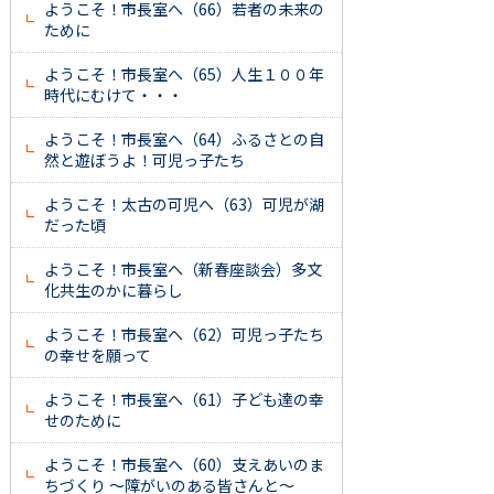
ようこそ！市長室へ（66）若者の未来の
ために
ようこそ！市長室へ（65）人生１００年
時代にむけて・・・
ようこそ！市長室へ（64）ふるさとの自
然と遊ぼうよ！可児っ子たち
ようこそ！太古の可児へ（63）可児が湖
だった頃
ようこそ！市長室へ（新春座談会）多文
化共生のかに暮らし
ようこそ！市長室へ（62）可児っ子たち
の幸せを願って
ようこそ！市長室へ（61）子ども達の幸
せのために
ようこそ！市長室へ（60）支えあいのま
ちづくり ～障がいのある皆さんと～