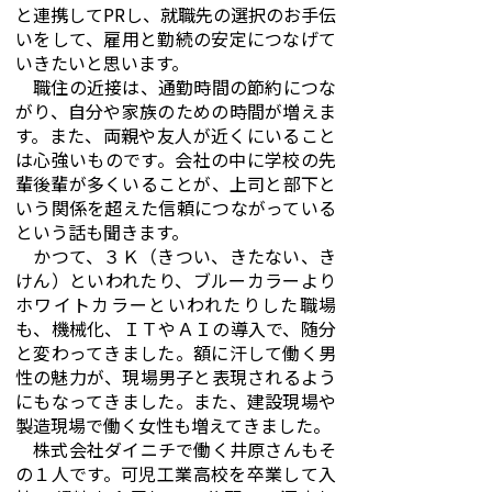
と連携してPRし、就職先の選択のお手伝
いをして、雇用と勤続の安定につなげて
いきたいと思います。
職住の近接は、通勤時間の節約につな
がり、自分や家族のための時間が増えま
す。また、両親や友人が近くにいること
は心強いものです。会社の中に学校の先
輩後輩が多くいることが、上司と部下と
いう関係を超えた信頼につながっている
という話も聞きます。
かつて、３Ｋ（きつい、きたない、き
けん）といわれたり、ブルーカラーより
ホワイトカラーといわれたりした職場
も、機械化、ＩＴやＡＩの導入で、随分
と変わってきました。額に汗して働く男
性の魅力が、現場男子と表現されるよう
にもなってきました。また、建設現場や
製造現場で働く女性も増えてきました。
株式会社ダイニチで働く井原さんもそ
の１人です。可児工業高校を卒業して入