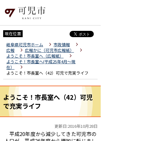
現在位置
岐阜県可児市ホーム
市政情報
広報
広報かに（可児市広報紙）
ようこそ！市長室へ（広報紙）
ようこそ！市長室へ(平成25年4月～現
在）
ようこそ！市長室へ（42）可児で充実ライフ
ようこそ！市長室へ（42）可児
で充実ライフ
更新日:2016年10月28日
平成20年度から減少してきた可児市の
人口が、平成26年度から増加に転じまし