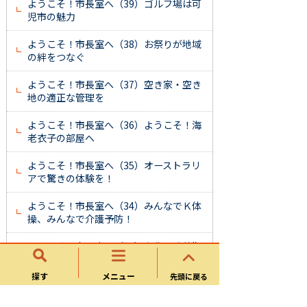
ようこそ！市長室へ（39）ゴルフ場は可
児市の魅力
ようこそ！市長室へ（38）お祭りが地域
の絆をつなぐ
ようこそ！市長室へ（37）空き家・空き
地の適正な管理を
ようこそ！市長室へ（36）ようこそ！海
老衣子の部屋へ
ようこそ！市長室へ（35）オーストラリ
アで驚きの体験を！
ようこそ！市長室へ（34）みんなでＫ体
操、みんなで介護予防！
ようこそ！市長室へ（33）人生の成熟期
に生きがいを楽しむ
探す
メニュー
先頭に戻る
ようこそ！市長室へ（32）可児市は今年
も楽しみ盛りだくさん！