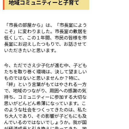
地域コミュニティーと子育て
「市長の部屋から」は、「市長室によう
こそ」に変わりました。市長室の敷居を
低くして、この１年間、市民の皆様を市
長室にお迎えしたつもりで、お話させて
いただきたいと思います。
今、ただでさえ少子化が進む中、子ども
たちを取り巻く環境は、決して望ましい
ものではないと思いませんか？特に、
「絆」という言葉がもてはやされる一方
で、地域のつながり、周囲への感謝の気
持ち、コミュニティーに参加する大切な
思いがどんどん希薄になっています。こ
のような社会をつくってきたのは、私た
ち大人であり、その影響が子どもにも及
んでいるのではないでしょうか。我が国
が経済成長と引き換えに失ってきた、地