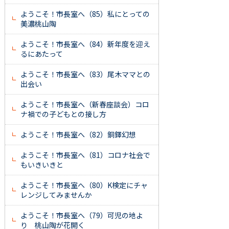
ようこそ！市長室へ（85）私にとっての
美濃桃山陶
ようこそ！市長室へ（84）新年度を迎え
るにあたって
ようこそ！市長室へ（83）尾木ママとの
出会い
ようこそ！市長室へ（新春座談会）コロ
ナ禍での子どもとの接し方
ようこそ！市長室へ（82）銅鐸幻想
ようこそ！市長室へ（81）コロナ社会で
もいきいきと
ようこそ！市長室へ（80）K検定にチャ
レンジしてみませんか
ようこそ！市長室へ（79）可児の地よ
り 桃山陶が花開く