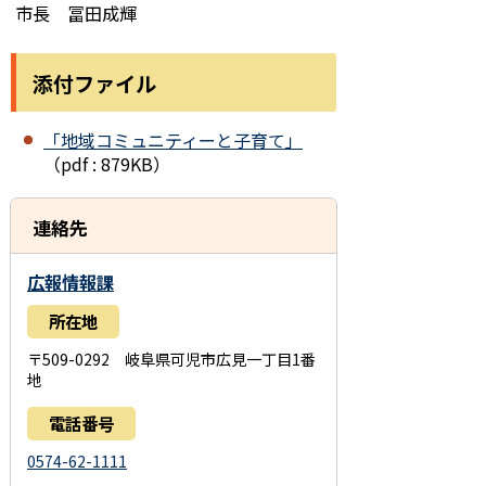
市長 冨田成輝
添付ファイル
「地域コミュニティーと子育て」
（pdf : 879KB）
連絡先
広報情報課
所在地
〒509-0292 岐阜県可児市広見一丁目1番
地
電話番号
0574-62-1111