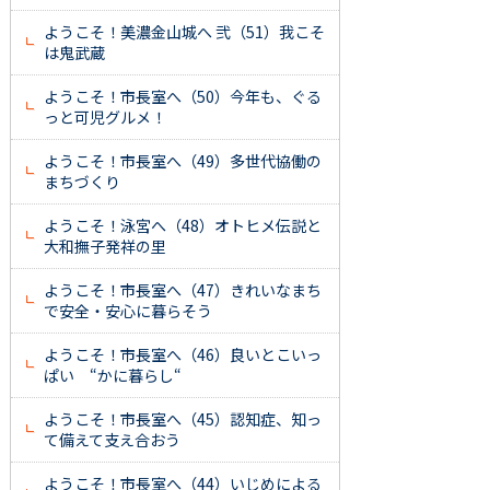
ようこそ！美濃金山城へ 弐（51）我こそ
は鬼武蔵
ようこそ！市長室へ（50）今年も、ぐる
っと可児グルメ！
ようこそ！市長室へ（49）多世代協働の
まちづくり
ようこそ！泳宮へ（48）オトヒメ伝説と
大和撫子発祥の里
ようこそ！市長室へ（47）きれいなまち
で安全・安心に暮らそう
ようこそ！市長室へ（46）良いとこいっ
ぱい “かに暮らし“
ようこそ！市長室へ（45）認知症、知っ
て備えて支え合おう
ようこそ！市長室へ（44）いじめによる