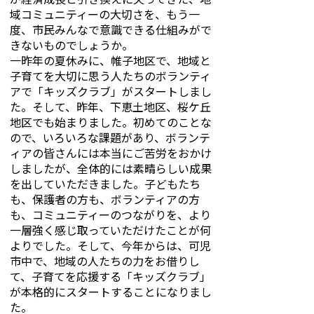
域コミュニティーの大切さを、もう一
度、市民みんなで意識できる仕組みがで
きないものでしょうか。
一昨年の夏休みに、帷子地区で、地域と
子育てを大切に思う人たちのボランティ
アで「キッズクラブ」がスタートしまし
た。そして、昨年、下恵土地区、桜ケ丘
地区でも始まりました。初めてのことな
ので、いろいろな課題があり、ボランテ
ィアの皆さんには本当にご苦労をおかけ
しましたが、全体的には素晴らしい成果
を出していただきました。子どもたち
も、保護者の方も、ボランティアの方
も、コミュニティーのつながりを、より
一層強く感じ取っていただけたことが何
よりでした。そして、今年からは、可児
市中で、地域の人たちの力をお借りし
て、子育てを応援する「キッズクラブ」
が本格的にスタートすることになりまし
た。