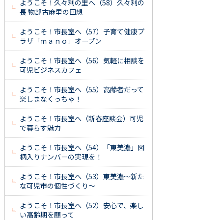
ようこそ！久々利の里へ（58）久々利の
長 物部古麻里の回想
ようこそ！市長室へ（57）子育て健康プ
ラザ「ｍａｎｏ」オープン
ようこそ！市長室へ（56）気軽に相談を
可児ビジネスカフェ
ようこそ！市長室へ（55）高齢者だって
楽しまなくっちゃ！
ようこそ！市長室へ（新春座談会）可児
で暮らす魅力
ようこそ！市長室へ（54）「東美濃」図
柄入りナンバーの実現を！
ようこそ！市長室へ（53）東美濃～新た
な可児市の個性づくり～
ようこそ！市長室へ（52）安心で、楽し
い高齢期を願って