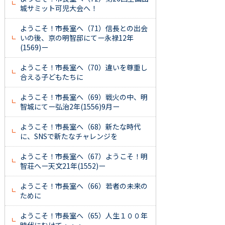
城サミット可児大会へ！
ようこそ！市長室へ（71）信長との出会
いの後、京の明智邸にてー永禄12年
(1569)ー
ようこそ！市長室へ（70）違いを尊重し
合える子どもたちに
ようこそ！市長室へ（69）戦火の中、明
智城にてー弘治2年(1556)9月ー
ようこそ！市長室へ（68）新たな時代
に、SNSで新たなチャレンジを
ようこそ！市長室へ（67）ようこそ！明
智荘へー天文21年(1552)ー
ようこそ！市長室へ（66）若者の未来の
ために
ようこそ！市長室へ（65）人生１００年