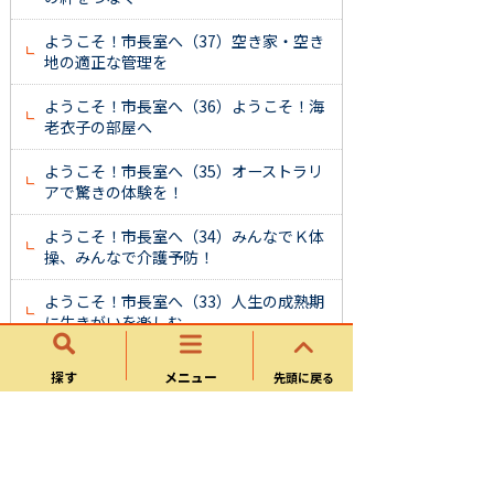
ようこそ！市長室へ（37）空き家・空き
地の適正な管理を
ようこそ！市長室へ（36）ようこそ！海
老衣子の部屋へ
ようこそ！市長室へ（35）オーストラリ
アで驚きの体験を！
ようこそ！市長室へ（34）みんなでＫ体
操、みんなで介護予防！
ようこそ！市長室へ（33）人生の成熟期
に生きがいを楽しむ
ようこそ！市長室へ（32）可児市は今年
探す
メニュー
先頭に戻る
も楽しみ盛りだくさん！
ようこそ！市長室へ（31）市民の皆さん
も保護司さんの力に