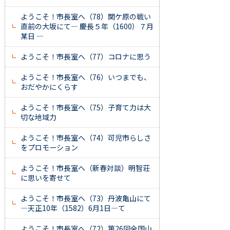
ようこそ！市長室へ（78）関ケ原の戦い
直前の大坂にて― 慶長５年（1600）７月
某日 ―
ようこそ！市長室へ（77）コロナに思う
ようこそ！市長室へ（76）いつまでも、
おだやかにくらす
ようこそ！市長室へ（75）子育て力は大
切な地域力
ようこそ！市長室へ（74）可児市らしさ
をプロモーション
ようこそ！市長室へ（新春対談）明智荘
に思いを寄せて
ようこそ！市長室へ（73）丹波亀山にて
―天正10年（1582）6月1日―て
ようこそ！市長室へ（72）第26回全国山