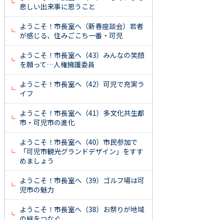
悲しい出来事に思うこと
ようこそ！市長室へ（新春座談会）若者
が感じる、住みごこち一番・可児
ようこそ！市長室へ（43）みんなの笑顔
を願って…人権擁護委員
ようこそ！市長室へ（42）可児で充実ラ
イフ
ようこそ！市長室へ（41）多文化共生都
市・可児市の進化
ようこそ！市長室へ（40）市民参加で
「可児市観光グランドデザイン」をすす
めましょう
ようこそ！市長室へ（39）ゴルフ場は可
児市の魅力
ようこそ！市長室へ（38）お祭りが地域
の絆をつなぐ