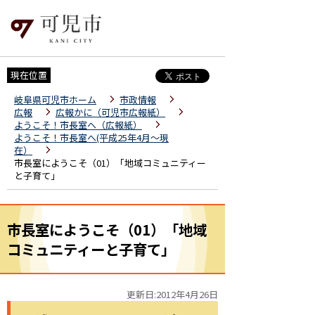
現在位置
岐阜県可児市ホーム
市政情報
広報
広報かに（可児市広報紙）
ようこそ！市長室へ（広報紙）
ようこそ！市長室へ(平成25年4月～現
在）
市長室にようこそ（01）「地域コミュニティー
と子育て」
市長室にようこそ（01）「地域
コミュニティーと子育て」
更新日:2012年4月26日