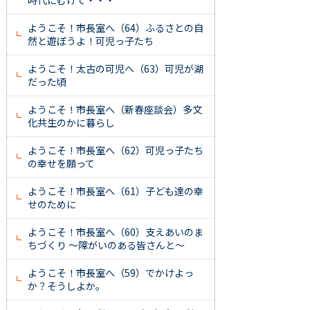
時代にむけて・・・
ようこそ！市長室へ（64）ふるさとの自
然と遊ぼうよ！可児っ子たち
ようこそ！太古の可児へ（63）可児が湖
だった頃
ようこそ！市長室へ（新春座談会）多文
化共生のかに暮らし
ようこそ！市長室へ（62）可児っ子たち
の幸せを願って
ようこそ！市長室へ（61）子ども達の幸
せのために
ようこそ！市長室へ（60）支えあいのま
ちづくり ～障がいのある皆さんと～
ようこそ！市長室へ（59）でかけよっ
か？そうしよか。