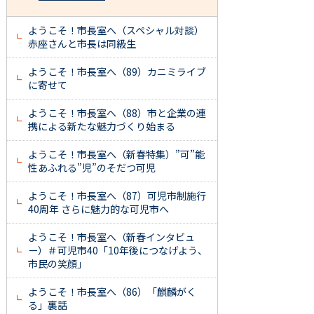
ようこそ！市長室へ（スペシャル対談）
赤座さんと市長は同級生
ようこそ！市長室へ（89）カニミライブ
に寄せて
ようこそ！市長室へ（88）市と企業の連
携による新たな魅力づくり始まる
ようこそ！市長室へ（新春特集）”可”能
性あふれる”児”のそだつ可児
ようこそ！市長室へ（87）可児市制施行
40周年 さらに魅力的な可児市へ
ようこそ！市長室へ（新春インタビュ
ー）＃可児市40「10年後につなげよう、
市民の笑顔」
ようこそ！市長室へ（86）「麒麟がく
る」裏話