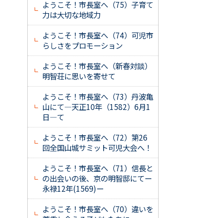
ようこそ！市長室へ（75）子育て
力は大切な地域力
ようこそ！市長室へ（74）可児市
らしさをプロモーション
ようこそ！市長室へ（新春対談）
明智荘に思いを寄せて
ようこそ！市長室へ（73）丹波亀
山にて―天正10年（1582）6月1
日―て
ようこそ！市長室へ（72）第26
回全国山城サミット可児大会へ！
ようこそ！市長室へ（71）信長と
の出会いの後、京の明智邸にてー
永禄12年(1569)ー
ようこそ！市長室へ（70）違いを