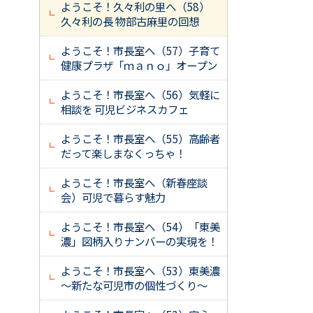
ようこそ！久々利の里へ（58）
久々利の長 物部古麻里の回想
ようこそ！市長室へ（57）子育て
健康プラザ「ｍａｎｏ」オープン
ようこそ！市長室へ（56）気軽に
相談を 可児ビジネスカフェ
ようこそ！市長室へ（55）高齢者
だって楽しまなくっちゃ！
ようこそ！市長室へ（新春座談
会）可児で暮らす魅力
ようこそ！市長室へ（54）「東美
濃」図柄入りナンバーの実現を！
ようこそ！市長室へ（53）東美濃
～新たな可児市の個性づくり～