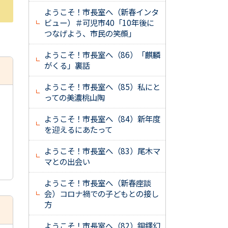
ようこそ！市長室へ（新春インタ
ビュー）＃可児市40「10年後に
つなげよう、市民の笑顔」
ようこそ！市長室へ（86）「麒麟
がくる」裏話
ようこそ！市長室へ（85）私にと
っての美濃桃山陶
ようこそ！市長室へ（84）新年度
を迎えるにあたって
ようこそ！市長室へ（83）尾木マ
マとの出会い
ようこそ！市長室へ（新春座談
会）コロナ禍での子どもとの接し
方
ようこそ！市長室へ（82）銅鐸幻