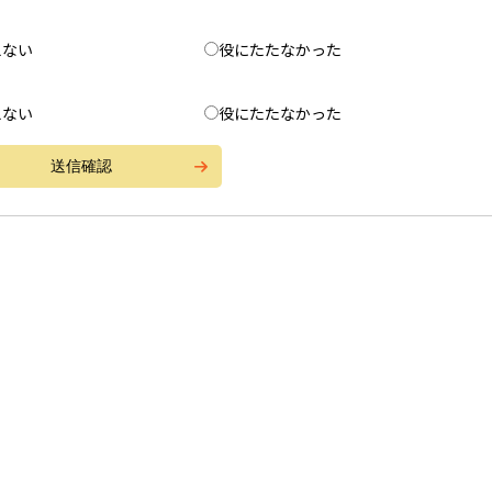
えない
役にたたなかった
えない
役にたたなかった