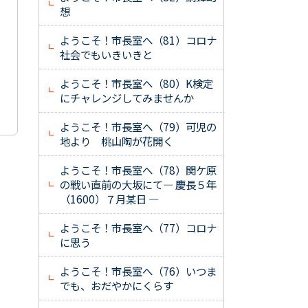
想
ようこそ！市長室へ（81）コロナ
社会でもいきいきと
ようこそ！市長室へ（80）K検定
にチャレンジしてみませんか
ようこそ！市長室へ（79）可児の
地より 桃山陶が花開く
ようこそ！市長室へ（78）関ケ原
の戦い直前の大坂にて― 慶長５年
（1600）７月某日 ―
ようこそ！市長室へ（77）コロナ
に思う
ようこそ！市長室へ（76）いつま
でも、おだやかにくらす