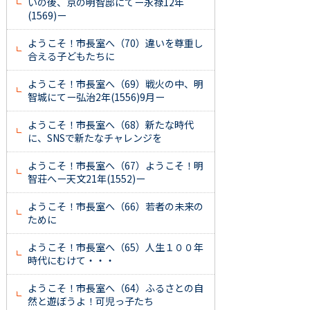
いの後、京の明智邸にてー永禄12年
(1569)ー
ようこそ！市長室へ（70）違いを尊重し
合える子どもたちに
ようこそ！市長室へ（69）戦火の中、明
智城にてー弘治2年(1556)9月ー
ようこそ！市長室へ（68）新たな時代
に、SNSで新たなチャレンジを
ようこそ！市長室へ（67）ようこそ！明
智荘へー天文21年(1552)ー
ようこそ！市長室へ（66）若者の未来の
ために
ようこそ！市長室へ（65）人生１００年
時代にむけて・・・
ようこそ！市長室へ（64）ふるさとの自
然と遊ぼうよ！可児っ子たち