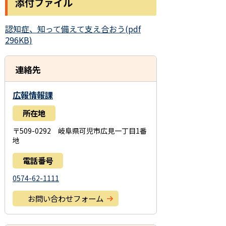
添付ファイル
認知症、知って備えて支え合おう(pdf
296KB)
連絡先
広報情報課
所在地
〒509-0292 岐阜県可児市広見一丁目1番
地
電話番号
0574-62-1111
お問い合わせフォーム