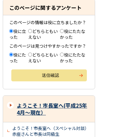
このページに関するアンケート
このページの情報は役に立ちましたか？
役に立
どちらともい
役にたたな
った
えない
かった
このページは見つけやすかったですか？
役にた
どちらともい
役にたたな
った
えない
かった
ようこそ！市長室へ(平成25年
4月～現在）
ようこそ！市長室へ（スペシャル対談）
赤座さんと市長は同級生