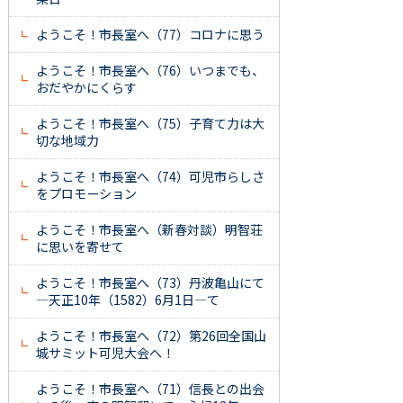
ようこそ！市長室へ（77）コロナに思う
ようこそ！市長室へ（76）いつまでも、
おだやかにくらす
ようこそ！市長室へ（75）子育て力は大
切な地域力
ようこそ！市長室へ（74）可児市らしさ
をプロモーション
ようこそ！市長室へ（新春対談）明智荘
に思いを寄せて
ようこそ！市長室へ（73）丹波亀山にて
―天正10年（1582）6月1日―て
ようこそ！市長室へ（72）第26回全国山
城サミット可児大会へ！
ようこそ！市長室へ（71）信長との出会