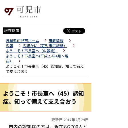
現在位置
岐阜県可児市ホーム
市政情報
広報
広報かに（可児市広報紙）
ようこそ！市長室へ（広報紙）
ようこそ！市長室へ(平成25年4月～現
在）
ようこそ！市長室へ（45）認知症、知って備え
て支え合おう
ようこそ！市長室へ（45）認知
症、知って備えて支え合おう
更新日:2017年2月24日
市内の認知症の方は、現在約2700人と