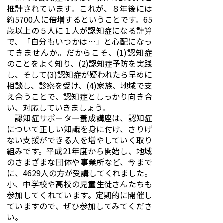
推計されています。これが、８年後には
約5700人に倍増するということです。65
歳以上の５人に１人が認知症になる計算
で、「自分もいつかは…」と心配になっ
てきませんか。だからこそ、(1)認知症
のことをよく知り、(2)認知症予防を実践
し、そして(3)認知症が疑われたら早めに
相談し、診察を受け、(4)家族、地域で支
え合うことで、認知症としっかり向き合
い、対応していきましょう。
認知症サポーター養成講座は、認知症
について正しい知識を身に付け、さりげ
ない支援ができる人を増やしていく取り
組みです。平成21年度から開始し、地域
のさまざまな団体や事業所など、今まで
に、4629人の方が受講してくれました。
小、中学校や高校の児童生徒さんたちも
参加してくれています。定期的に開催し
ていますので、ぜひ参加してみてくださ
い。