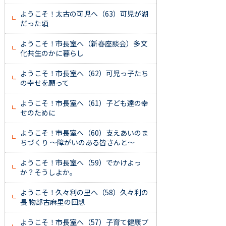
ようこそ！太古の可児へ（63）可児が湖
だった頃
ようこそ！市長室へ（新春座談会）多文
化共生のかに暮らし
ようこそ！市長室へ（62）可児っ子たち
の幸せを願って
ようこそ！市長室へ（61）子ども達の幸
せのために
ようこそ！市長室へ（60）支えあいのま
ちづくり ～障がいのある皆さんと～
ようこそ！市長室へ（59）でかけよっ
か？そうしよか。
ようこそ！久々利の里へ（58）久々利の
長 物部古麻里の回想
ようこそ！市長室へ（57）子育て健康プ