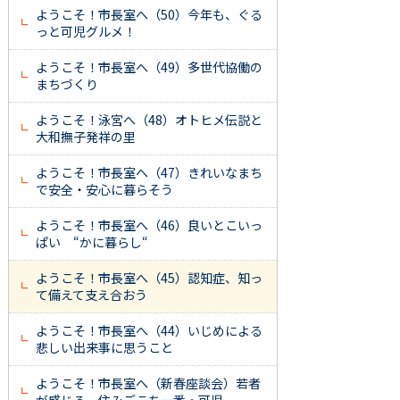
ようこそ！市長室へ（50）今年も、ぐる
っと可児グルメ！
ようこそ！市長室へ（49）多世代協働の
まちづくり
ようこそ！泳宮へ（48）オトヒメ伝説と
大和撫子発祥の里
ようこそ！市長室へ（47）きれいなまち
で安全・安心に暮らそう
ようこそ！市長室へ（46）良いとこいっ
ぱい “かに暮らし“
ようこそ！市長室へ（45）認知症、知っ
て備えて支え合おう
ようこそ！市長室へ（44）いじめによる
悲しい出来事に思うこと
ようこそ！市長室へ（新春座談会）若者