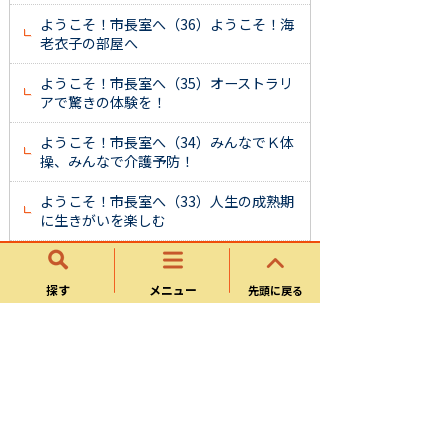
ようこそ！市長室へ（36）ようこそ！海
老衣子の部屋へ
ようこそ！市長室へ（35）オーストラリ
アで驚きの体験を！
ようこそ！市長室へ（34）みんなでＫ体
操、みんなで介護予防！
ようこそ！市長室へ（33）人生の成熟期
に生きがいを楽しむ
ようこそ！市長室へ（32）可児市は今年
も楽しみ盛りだくさん！
探す
メニュー
先頭に戻る
ようこそ！市長室へ（31）市民の皆さん
も保護司さんの力に
ようこそ！市長室へ（30）高まる保育ニ
ーズへの対応
ようこそ！市長室へ（29）１・２・３・