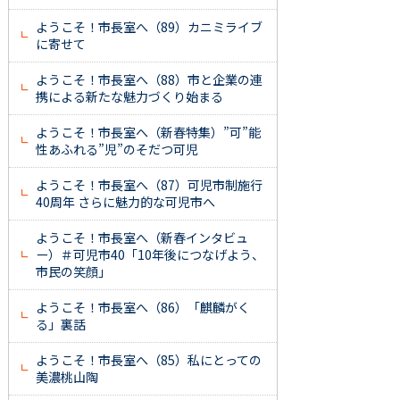
ようこそ！市長室へ（89）カニミライブ
に寄せて
ようこそ！市長室へ（88）市と企業の連
携による新たな魅力づくり始まる
ようこそ！市長室へ（新春特集）”可”能
性あふれる”児”のそだつ可児
ようこそ！市長室へ（87）可児市制施行
40周年 さらに魅力的な可児市へ
ようこそ！市長室へ（新春インタビュ
ー）＃可児市40「10年後につなげよう、
市民の笑顔」
ようこそ！市長室へ（86）「麒麟がく
る」裏話
ようこそ！市長室へ（85）私にとっての
美濃桃山陶