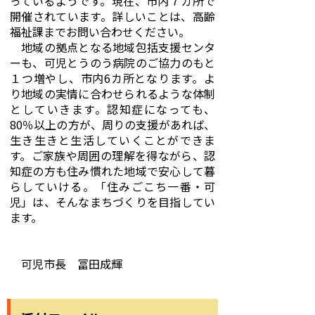
っているようです。現在、市内７カ所で
開催されています。詳しいことは、高齢
福祉課までお問い合わせください。
地域の拠点となる地域包括支援センタ
ーも、可児とうのう病院のご協力のもと
１つ増やし、市内6カ所となります。よ
り地域の実情に合わせられるような体制
としていきます。認知症になっても、
80％以上の方が、周りの支援があれば、
生き生きと生活していくことができま
す。ご家族や周囲の理解を得ながら、認
知症の方も住み慣れた地域で安心して暮
らしていける。「住みごこち一番・可
児」は、そんなまちづくりを目指してい
ます。
可児市長 冨田成輝