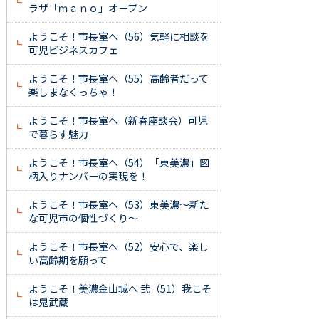
ラザ「ｍａｎｏ」オープン
ようこそ！市長室へ（56）気軽に相談を
可児ビジネスカフェ
ようこそ！市長室へ（55）高齢者だって
楽しまなくっちゃ！
ようこそ！市長室へ（新春座談会）可児
で暮らす魅力
ようこそ！市長室へ（54）「東美濃」図
柄入りナンバーの実現を！
ようこそ！市長室へ（53）東美濃～新た
な可児市の個性づくり～
ようこそ！市長室へ（52）安心で、楽し
い高齢期を願って
ようこそ！美濃金山城へ 弐（51）我こそ
は鬼武蔵