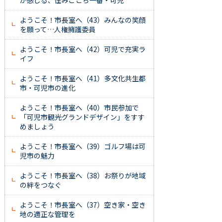
が感じる、住みごこち一番・可児
ようこそ！市長室へ（43）みんなの笑顔
を願って…人権擁護委員
ようこそ！市長室へ（42）可児で充実ラ
イフ
ようこそ！市長室へ（41）多文化共生都
市・可児市の進化
ようこそ！市長室へ（40）市民参加で
「可児市観光グランドデザイン」をすす
めましょう
ようこそ！市長室へ（39）ゴルフ場は可
児市の魅力
ようこそ！市長室へ（38）お祭りが地域
の絆をつなぐ
ようこそ！市長室へ（37）空き家・空き
地の適正な管理を