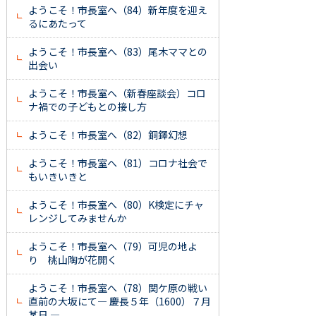
ようこそ！市長室へ（84）新年度を迎え
るにあたって
ようこそ！市長室へ（83）尾木ママとの
出会い
ようこそ！市長室へ（新春座談会）コロ
ナ禍での子どもとの接し方
ようこそ！市長室へ（82）銅鐸幻想
ようこそ！市長室へ（81）コロナ社会で
もいきいきと
ようこそ！市長室へ（80）K検定にチャ
レンジしてみませんか
ようこそ！市長室へ（79）可児の地よ
り 桃山陶が花開く
ようこそ！市長室へ（78）関ケ原の戦い
直前の大坂にて― 慶長５年（1600）７月
某日 ―