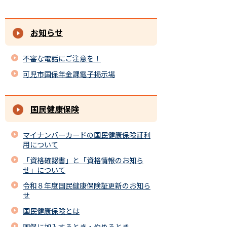
お知らせ
不審な電話にご注意を！
可児市国保年金課電子掲示場
国民健康保険
マイナンバーカードの国民健康保険証利
用について
「資格確認書」と「資格情報のお知ら
せ」について
令和８年度国民健康保険証更新のお知ら
せ
国民健康保険とは
国保に加入するとき・やめるとき