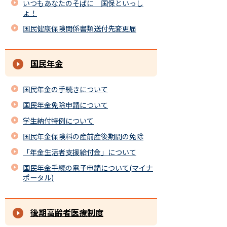
いつもあなたのそばに 国保といっし
ょ！
国民健康保険関係書類送付先変更届
国民年金
国民年金の手続きについて
国民年金免除申請について
学生納付特例について
国民年金保険料の産前産後期間の免除
「年金生活者支援給付金」について
国民年金手続の電子申請について(マイナ
ポータル)
後期高齢者医療制度