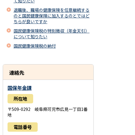
て知りたい
退職後、職場の健康保険を任意継続する
のと国民健康保険に加入するのとではど
ちらが良いですか
国民健康保険税の特別徴収（年金天引）
について知りたい
国民健康保険税の納付
連絡先
国保年金課
所在地
〒509-0292 岐阜県可児市広見一丁目1番
地
電話番号