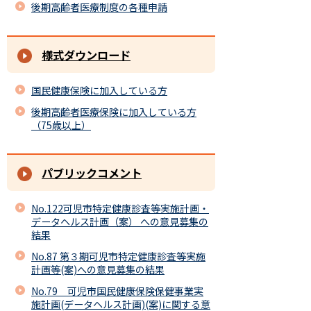
後期高齢者医療制度の各種申請
様式ダウンロード
国民健康保険に加入している方
後期高齢者医療保険に加入している方
（75歳以上）
パブリックコメント
No.122可児市特定健康診査等実施計画・
データヘルス計画（案） への意見募集の
結果
No.87 第３期可児市特定健康診査等実施
計画等(案)への意見募集の結果
No.79 可児市国民健康保険保健事業実
施計画(データヘルス計画)(案)に関する意