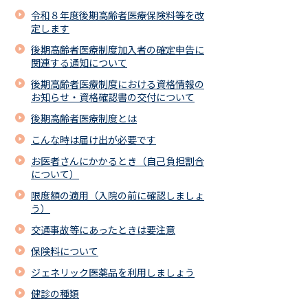
令和８年度後期高齢者医療保険料等を改
定します
後期高齢者医療制度加入者の確定申告に
関連する通知について
後期高齢者医療制度における資格情報の
お知らせ・資格確認書の交付について
後期高齢者医療制度とは
こんな時は届け出が必要です
お医者さんにかかるとき（自己負担割合
について）
限度額の適用（入院の前に確認しましょ
う）
交通事故等にあったときは要注意
保険料について
ジェネリック医薬品を利用しましょう
健診の種類