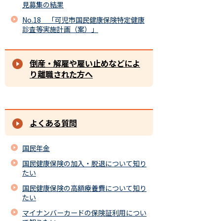
見募集の結果
No.18 「可児市国民健康保険特定健康
診査等実施計画（案）」
倒産・解雇や雇い止めなどによ
り離職された方へ
よくある質問
国民年金
国民健康保険の加入・脱退について知り
たい
国民健康保険の高額療養費について知り
たい
マイナンバーカードの保険証利用につい