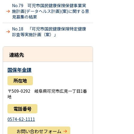
No.79 可児市国民健康保険保健事業実
施計画(データヘルス計画)(案)に関する意
見募集の結果
No.18 「可児市国民健康保険特定健康
診査等実施計画（案）」
連絡先
国保年金課
所在地
〒509-0292 岐阜県可児市広見一丁目1番
地
電話番号
0574-62-1111
お問い合わせフォーム