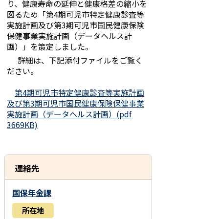
り、健康寿命の延伸と健康格差の縮小を
図るため「第4期可児市特定健康診査等
実施計画及び第3期可児市国民健康保険
保健事業実施計画（データヘルス計
画）」を策定しました。
詳細は、下記添付ファイルをご覧く
ださい。
第4期可児市特定健康診査等実施計画
及び第3期可児市国民健康保険保健事業
実施計画（データヘルス計画）(pdf
3669KB)
連絡先
国保年金課
所在地