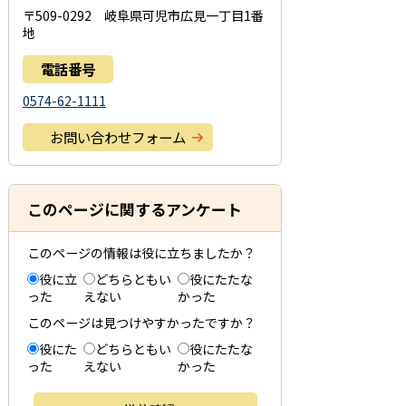
〒509-0292 岐阜県可児市広見一丁目1番
地
電話番号
0574-62-1111
お問い合わせフォーム
このページに関するアンケート
このページの情報は役に立ちましたか？
役に立
どちらともい
役にたたな
った
えない
かった
このページは見つけやすかったですか？
役にた
どちらともい
役にたたな
った
えない
かった