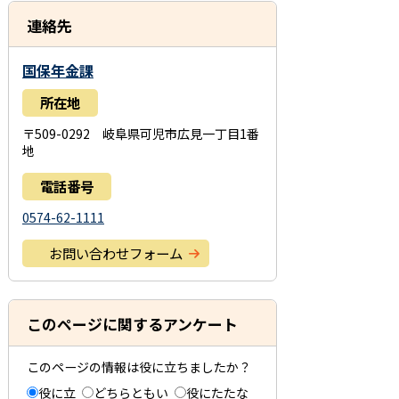
連絡先
国保年金課
所在地
〒509-0292 岐阜県可児市広見一丁目1番
地
電話番号
0574-62-1111
お問い合わせフォーム
このページに関するアンケート
このページの情報は役に立ちましたか？
役に立
どちらともい
役にたたな