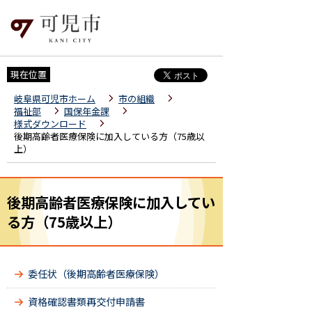
現在位置
岐阜県可児市ホーム
市の組織
福祉部
国保年金課
様式ダウンロード
後期高齢者医療保険に加入している方（75歳以
上）
後期高齢者医療保険に加入してい
る方（75歳以上）
委任状（後期高齢者医療保険）
資格確認書類再交付申請書