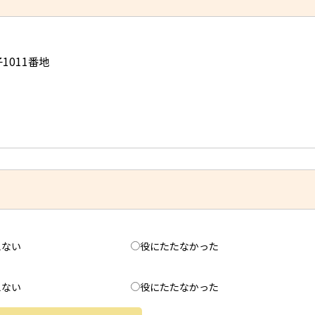
子1011番地
えない
役にたたなかった
えない
役にたたなかった