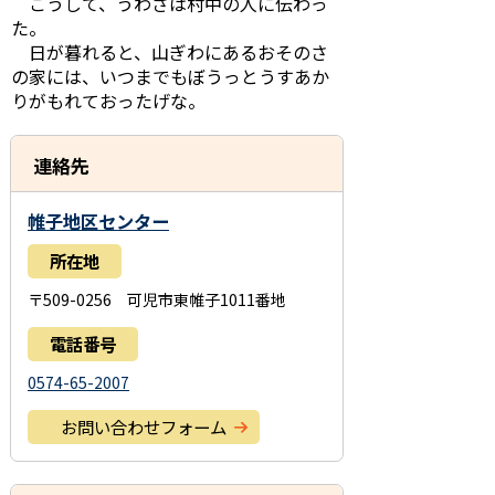
こうして、うわさは村中の人に伝わっ
た。
日が暮れると、山ぎわにあるおそのさ
の家には、いつまでもぼうっとうすあか
りがもれておったげな。
連絡先
帷子地区センター
所在地
〒509-0256 可児市東帷子1011番地
電話番号
0574-65-2007
お問い合わせフォーム