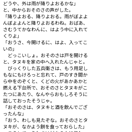
どうや、外は雨が降りよおるかな」
と、中からおそのさの声がした。
「降りよおる、降りよおる。雨がぼよよ
んぼよよんと降りよおるわね。おばあ、
さむうてかなわんに、はよう中に入れて
くりよ」
「おうさ、今開けるに、はよ、入ってこ
いの」
どっこいしょ。おそのさは戸を開ける
と、タヌキを家の中へ入れたんじゃと。
びっくりした五兵衛さは、もう用足し
もなにもけろっと忘れて、戸のすき間か
ら中をのぞくと、くどの火があかあかと
燃える下台所で、おそのさとタヌキがこ
たつにあたり、なんやらおもしろそうに
話しておったそうじゃ。
「おそのさは、タヌキと酒を飲んでござ
ったんな」
「おう、わしも見たぞな。おそのさとタ
ヌキが、なかよう餅を食っておらした」