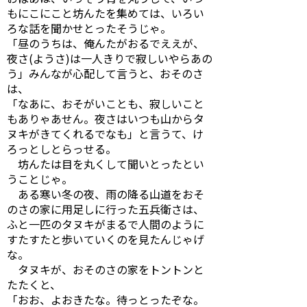
もにこにこと坊んたを集めては、いろい
ろな話を聞かせとったそうじゃ。
「昼のうちは、俺んたがおるでええが、
夜さ(ようさ)は一人きりで寂しいやらあの
う」みんなが心配して言うと、おそのさ
は、
「なあに、おそがいことも、寂しいこと
もありゃあせん。夜さはいつも山からタ
ヌキがきてくれるでなも」と言うて、け
ろっとしとらっせる。
坊んたは目を丸くして聞いとったとい
うことじゃ。
ある寒い冬の夜、雨の降る山道をおそ
のさの家に用足しに行った五兵衛さは、
ふと一匹のタヌキがまるで人間のように
すたすたと歩いていくのを見たんじゃげ
な。
タヌキが、おそのさの家をトントンと
たたくと、
「おお、よおきたな。待っとったぞな。