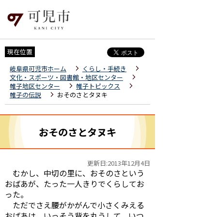
現在位置
岐阜県可児市ホーム
くらし・手続き
文化・スポーツ・図書館・地区センター
帷子地区センター
帷子トピックス
帷子の伝説
おそのさとタヌキ
おそのさとタヌキ
更新日:2013年12月4日
むかし、中切の里に、おそのさという
おばあが、たった一人きりでくらしてお
った。
ただでさえ腰がかがんで小さくみえる
おばあは、いっそう背を丸うして、いつ