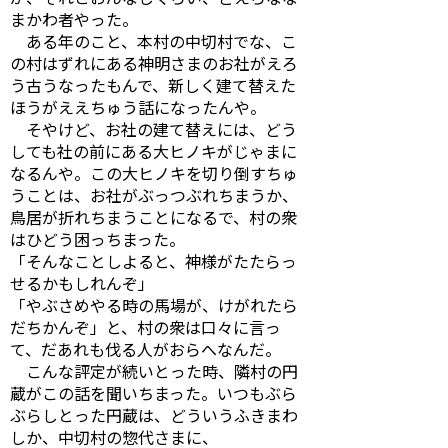
まかわ者やった。
ある年のこと、本村の中切村でな、こ
の村はずれにある神明さまのお社がえろ
う古うなったもんで、新しく建て替えた
ほうがええちゅう話になったんや。
そやけど、お社の建て替えには、どう
しても社の前にある大ヒノキがじゃまに
なるんや。この大ヒノキを切り倒すちゅ
うことは、お社がぶっつぶれちまうか、
鳥居が折れちまうことになるで、村の衆
はひどう困っちまった。
「そんなことしよると、神様がたたらっ
せるかもしれんぞ」
「やぶさめやる時の馬場が、けがれたら
だちかんぞ」と、村の衆は口々に言っ
て、だあれも伐る人がおらへなんだ。
こんな評定が続いとった時、隣村の円
蔵がこの話を聞いちまった。いつもぶら
ぶらしとった円蔵は、どういうふきまわ
しか、中切村の惣代さまに、