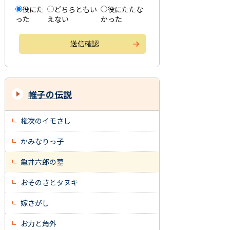
役にた
どちらともい
役にたたな
った
えない
かった
帷子の伝説
権次のイモさし
かみなりっ子
亀井六郎の墓
おそのさとタヌキ
嫁さがし
お力と角外