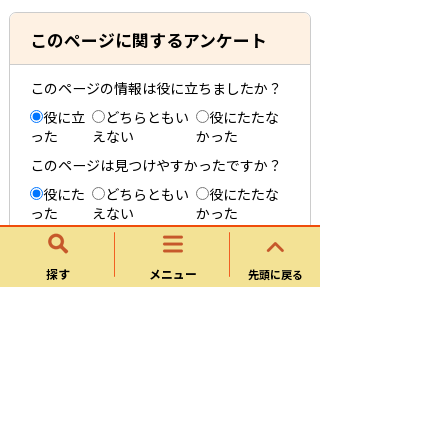
このページに関するアンケート
このページの情報は役に立ちましたか？
役に立
どちらともい
役にたたな
った
えない
かった
このページは見つけやすかったですか？
役にた
どちらともい
役にたたな
った
えない
かった
探す
メニュー
先頭に戻る
帷子トピックス
帷子の由来