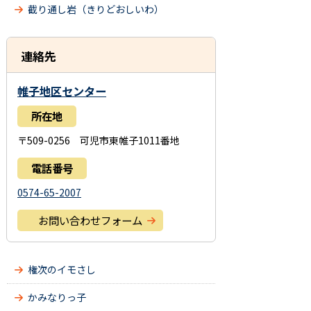
截り通し岩（きりどおしいわ）
連絡先
帷子地区センター
所在地
〒509-0256 可児市東帷子1011番地
電話番号
0574-65-2007
お問い合わせフォーム
権次のイモさし
かみなりっ子