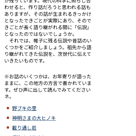
か残っています。現代の科学に照らし合
わせると、作り話だろうと思われる話も
ありますが、その話が生まれるきっかけ
となったできごとが実際にあり、そので
きごとが長く語り継がれる間に「伝説」
となったのではないでしょうか。
それでは、帷子に残る伝説や昔話のい
くつかをご紹介しましょう。祖先から語
り継がれてきた伝説を、次世代に伝えて
いきたいものです。
※お話のいくつかは、お年寄りが語った
ままに、この地方の方言で書かれていま
す。ぜひ声に出して読んでみてください
ネ。
野ブキの里
神明さまの大ヒノキ
截り通し岩