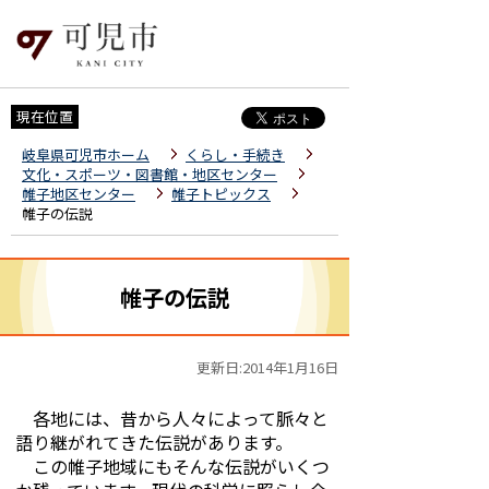
現在位置
岐阜県可児市ホーム
くらし・手続き
文化・スポーツ・図書館・地区センター
帷子地区センター
帷子トピックス
帷子の伝説
帷子の伝説
更新日:2014年1月16日
各地には、昔から人々によって脈々と
語り継がれてきた伝説があります。
この帷子地域にもそんな伝説がいくつ