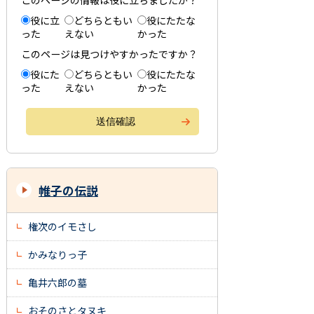
このページの情報は役に立ちましたか？
役に立
どちらともい
役にたたな
った
えない
かった
このページは見つけやすかったですか？
役にた
どちらともい
役にたたな
った
えない
かった
帷子の伝説
権次のイモさし
かみなりっ子
亀井六郎の墓
おそのさとタヌキ