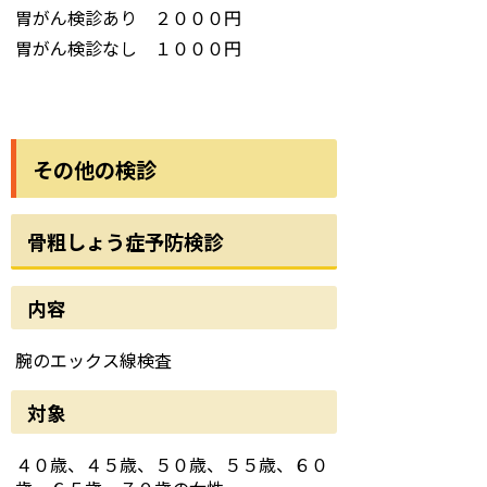
胃がん検診あり ２０００円
胃がん検診なし １０００円
その他の検診
骨粗しょう症予防検診
内容
腕のエックス線検査
対象
４０歳、４５歳、５０歳、５５歳、６０