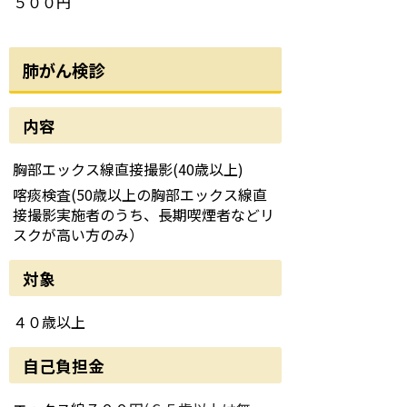
５００円
肺がん検診
内容
胸部エックス線直接撮影(40歳以上)
喀痰検査(50歳以上の胸部エックス線直
接撮影実施者のうち、長期喫煙者などリ
スクが高い方のみ）
対象
４０歳以上
自己負担金