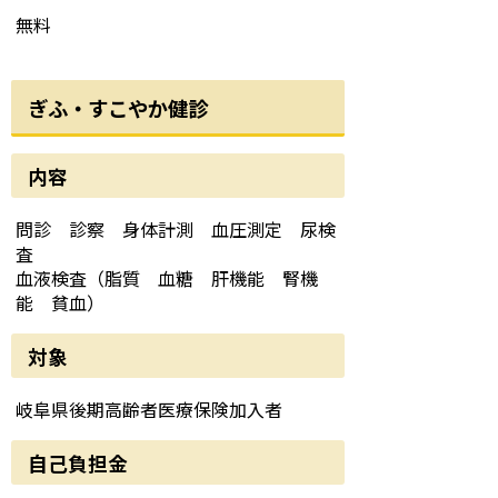
無料
ぎふ・すこやか健診
内容
問診 診察 身体計測 血圧測定 尿検
査
血液検査（脂質 血糖 肝機能 腎機
能 貧血）
対象
岐阜県後期高齢者医療保険加入者
自己負担金