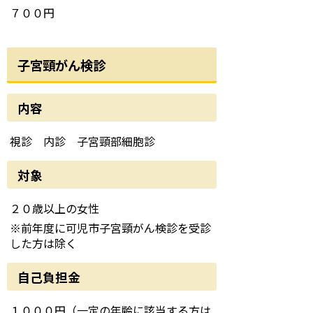
７００円
子宮頸がん検診
内容
視診 内診 子宮頸部細胞診
対象
２０歳以上の女性
※前年度に可児市子宮頸がん検診を受診
した方は除く
自己負担金
１０００円（一定の年齢に該当する方は