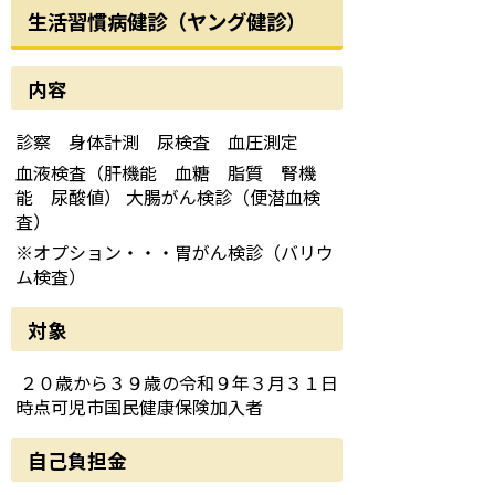
生活習慣病健診（ヤング健診）
内容
診察 身体計測 尿検査 血圧測定
血液検査（肝機能 血糖 脂質 腎機
能 尿酸値） 大腸がん検診（便潜血検
査）
※オプション・・・胃がん検診（バリウ
ム検査）
対象
２０歳から３９歳の令和９年３月３１日
時点可児市国民健康保険加入者
自己負担金