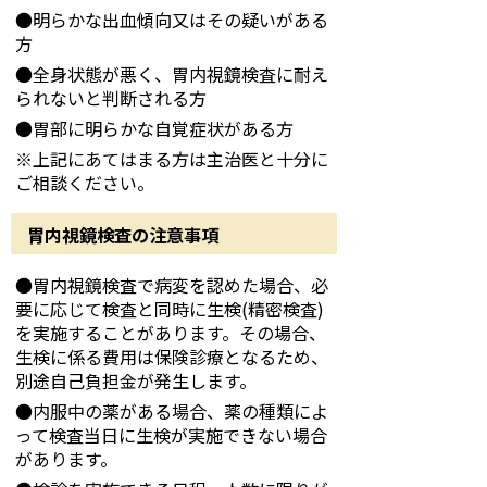
●明らかな出血傾向又はその疑いがある
方
●全身状態が悪く、胃内視鏡検査に耐え
られないと判断される方
●胃部に明らかな自覚症状がある方
※上記にあてはまる方は主治医と十分に
ご相談ください。
胃内視鏡検査の注意事項
●胃内視鏡検査で病変を認めた場合、必
要に応じて検査と同時に生検(精密検査)
を実施することがあります。その場合、
生検に係る費用は保険診療となるため、
別途自己負担金が発生します。
●内服中の薬がある場合、薬の種類によ
って検査当日に生検が実施できない場合
があります。