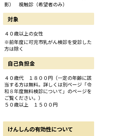
影） 視触診（希望者のみ）
対象
４０歳以上の女性
※前年度に可児市乳がん検診を受診した
方は除く
自己負担金
４０歳代 １８００円（一定の年齢に該
当する方は無料。詳しくは別ページ「令
和８年
度無料検診について」のページを
ご覧ください。）
５０歳以上 １５００円
けんしんの有効性について