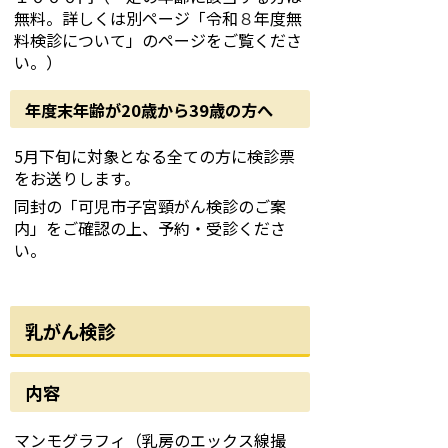
無料。詳しくは別ページ「令和
８
年度無
料検診について」のページをご覧くださ
い。）
年度末年齢が20歳から39歳の方へ
5月下旬に対象となる全ての方に検診票
をお送りします。
同封の「可児市子宮頸がん検診のご案
内」をご確認の上、予約・受診くださ
い。
乳がん検診
内容
マンモグラフィ（乳房のエックス線撮