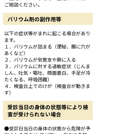
ご相談ください。
バリウム剤の副作用等
以下の症状等がまれに起こる場合があり
ます。
１．バリウムが詰まる（便秘、腸に穴が
あくなど）
２．バリウムが気管支や肺に入る
３．バリウムに対する過敏症状（じんま
しん、吐気・嘔吐、顔面蒼白、手足が冷
たくなる、呼吸困難）
４．検査台上でのけが（検査台が動きま
す）
受診当日の身体の状態等により検
査が受けられない場合
●受診日当日の身体の状態から危険が予