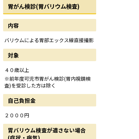
胃がん検診(胃バリウム検査)
内容
バリウムによる胃部エックス線直接撮影
対象
４０歳以上
※前年度可児市胃がん検診(胃内視鏡検
査)を受診した方は除く
自己負担金
２０００円
胃バリウム検査が適さない場合
(症状・病気)