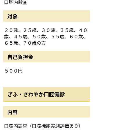
口腔内診査
対象
２０歳、２５歳、３０歳、３５歳、４０
歳、４５歳、５０歳、５５歳、６０歳、
６５歳、７０歳の方
自己負担金
５００円
ぎふ・さわやか口腔健診
内容
口腔内診査（口腔機能実測評価あり）