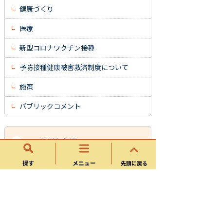
健康づくり
医療
新型コロナワクチン接種
予防接種健康被害救済制度について
施策
パブリックコメント
こども健康部
探す
メニュー
先頭に戻る
子育て支援課
保育課
健康増進課