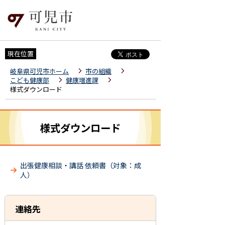
現在位置
岐阜県可児市ホーム
市の組織
こども健康部
健康増進課
様式ダウンロード
様式ダウンロード
出張健康相談・講話 依頼書（対象：成
人）
連絡先