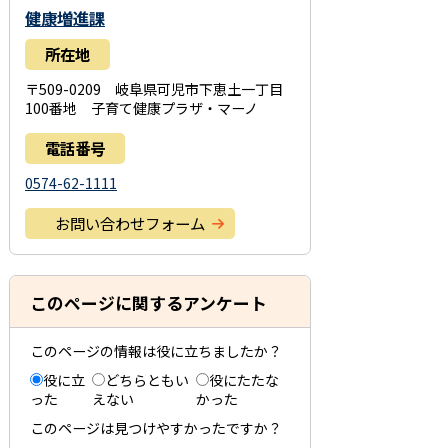
健康増進課
所在地
〒509-0209 岐阜県可児市下恵土一丁目
100番地 子育て健康プラザ・マーノ
電話番号
0574-62-1111
お問い合わせフォーム
このページに関するアンケート
このページの情報は役に立ちましたか？
役に立
どちらともい
役にたたな
った
えない
かった
このページは見つけやすかったですか？