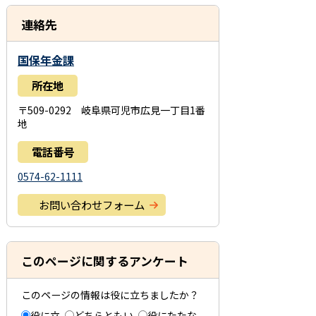
連絡先
国保年金課
所在地
〒509-0292 岐阜県可児市広見一丁目1番
地
電話番号
0574-62-1111
お問い合わせフォーム
このページに関するアンケート
このページの情報は役に立ちましたか？
役に立
どちらともい
役にたたな