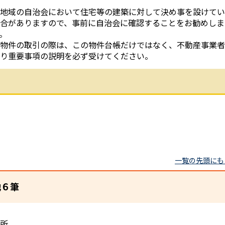
地域の自治会において住宅等の建築に対して決め事を設けてい
合がありますので、事前に自治会に確認することをお勧めしま
。
物件の取引の際は、この物件台帳だけではなく、不動産事業者
り重要事項の説明を必ず受けてください。
一覧の先頭にも
他６筆
所