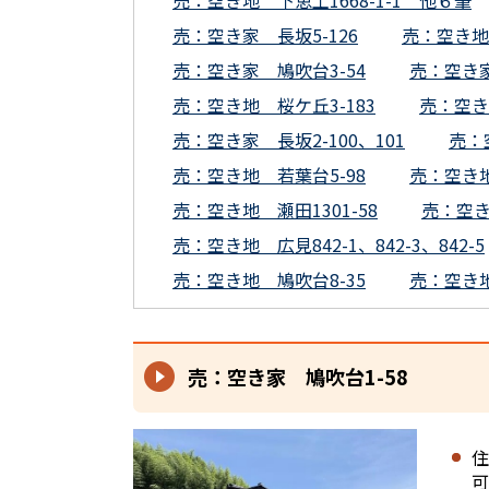
売：空き地 下恵土1668-1-1 他６筆
売：空き家 長坂5-126
売：空き地 
売：空き家 鳩吹台3-54
売：空き家
売：空き地 桜ケ丘3-183
売：空き
売：空き家 長坂2-100、101
売：空
売：空き地 若葉台5-98
売：空き地
売：空き地 瀬田1301-58
売：空き
売：空き地 広見842-1、842-3、842-5
売：空き地 鳩吹台8-35
売：空き地 
売：空き家 鳩吹台1-58
住
可