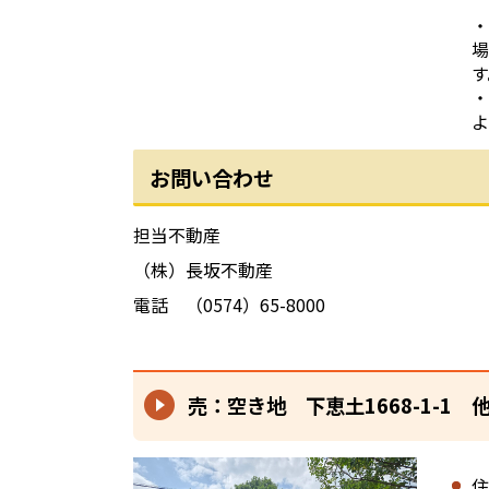
・
場
す
・
よ
お問い合わせ
担当不動産
（株）長坂不動産
電話 （0574）65-8000
売：空き地 下恵土1668-1-1 
住