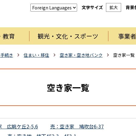
文字サイズ
拡大
背景
・教育
観光・文化・スポーツ
事業
・手続き
住まい・移住
空き家・空き地バンク
空き家一覧
空き家一覧
 広眺ケ丘2-5,6
売：空き家 鳩吹台6-37