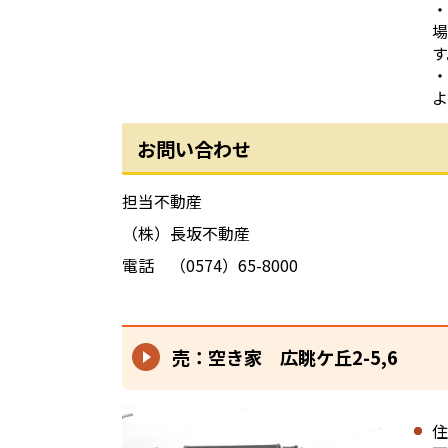
・
場
す
・
よ
お問い合わせ
担当不動産
（株）長坂不動産
電話 （0574）65-8000
売：空き家 広眺ケ丘2-5,6
住