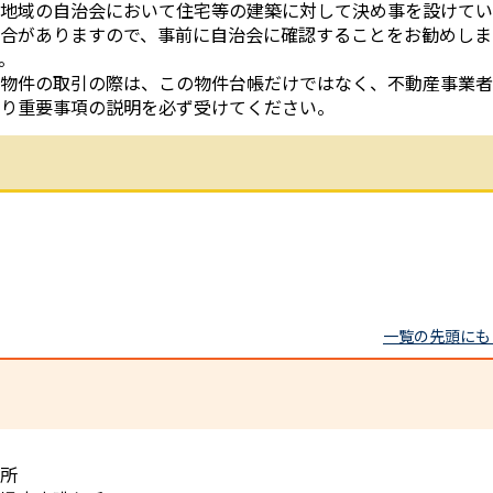
地域の自治会において住宅等の建築に対して決め事を設けてい
合がありますので、事前に自治会に確認することをお勧めしま
。
物件の取引の際は、この物件台帳だけではなく、不動産事業者
り重要事項の説明を必ず受けてください。
一覧の先頭にも
所