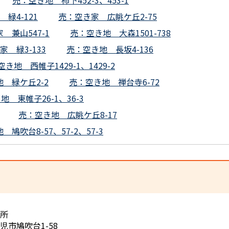
売：空き地 柿下452-3、453-1
緑4-121
売：空き家 広眺ケ丘2-75
 兼山547-1
売：空き地 大森1501-738
家 緑3-133
売：空き地 長坂4-136
き地 西帷子1429-1、1429-2
 緑ケ丘2-2
売：空き地 禅台寺6-72
地 東帷子26-1、36-3
売：空き地 広眺ケ丘8-17
鳩吹台8-57、57-2、57-3
所
児市鳩吹台1-58