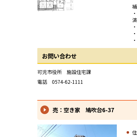
補
・
済
・
・
・
お問い合わせ
可児市役所 施設住宅課
電話 0574-62-1111
売：空き家 鳩吹台6-37
住