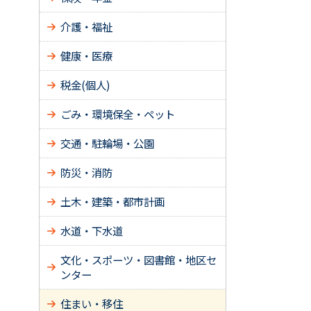
介護・福祉
健康・医療
税金(個人)
ごみ・環境保全・ペット
交通・駐輪場・公園
防災・消防
土木・建築・都市計画
水道・下水道
文化・スポーツ・図書館・地区セ
ンター
住まい・移住