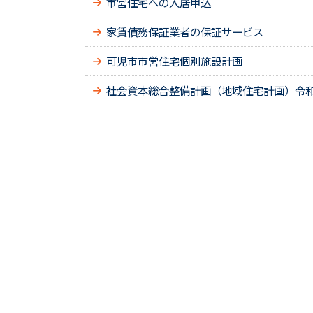
市営住宅への入居申込
家賃債務保証業者の保証サービス
可児市市営住宅個別施設計画
社会資本総合整備計画（地域住宅計画）令和