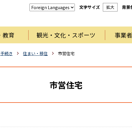
文字サイズ
拡大
背景
・教育
観光・文化・スポーツ
事業
・手続き
住まい・移住
市営住宅
市営住宅