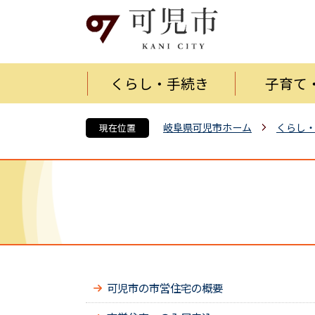
くらし・手続き
子育て
岐阜県可児市ホーム
くらし
現在位置
可児市の市営住宅の概要