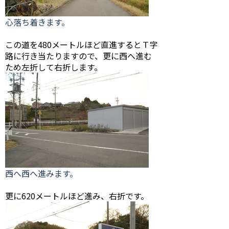
心落ち着きます。
この道を480メートルほど直進するとＴ字
路に行き当たりますので、更に西へ進む
ため左折して右折します。
西へ西へ進みます。
更に620メートルほど進み、右折です。