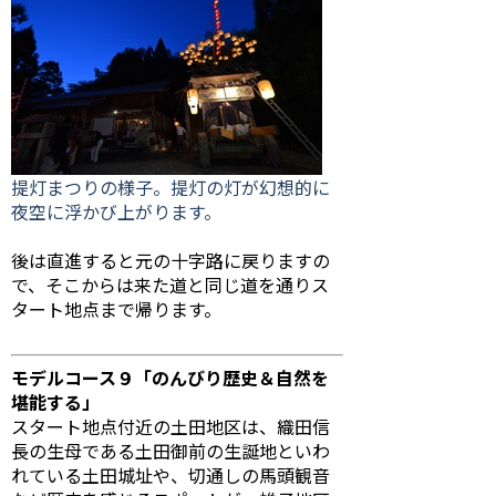
提灯まつりの様子。提灯の灯が幻想的に
夜空に浮かび上がります。
後は直進すると元の十字路に戻りますの
で、そこからは来た道と同じ道を通りス
タート地点まで帰ります。
モデルコース９「のんびり歴史＆自然を
堪能する」
スタート地点付近の土田地区は、織田信
長の生母である土田御前の生誕地といわ
れている土田城址や、切通しの馬頭観音