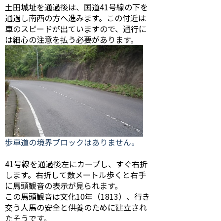
土田城址を通過後は、国道41号線の下を
通過し南西の方へ進みます。この付近は
車のスピードが出ていますので、通行に
は細心の注意を払う必要があります。
歩車道の境界ブロックはありません。
41号線を通過後左にカーブし、すぐ右折
します。右折して数メートル歩くと右手
に馬頭観音の表示が見られます。
この馬頭観音は文化10年（1813）、行き
交う人馬の安全と供養のために建立され
たそうです。