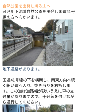
自然公園を出発し鳩吹山へ
可児川下流域自然公園を出発し国道41号
線の方へ向かいます。
地下通路があります。
国道41号線の下を横断し、南東方向へ続
く細い道へ入り、突き当りを右折しま
す。この道は道路幅が狭いうえに車の交
通量がありますので、十分気を付けなが
ら通行してください。