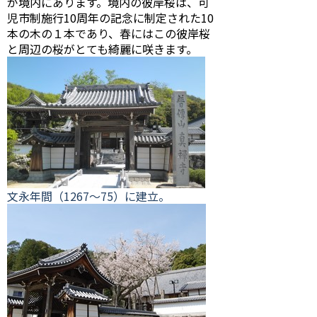
が境内にあります。境内の彼岸桜は、可
児市制施行10周年の記念に制定された10
本の木の１本であり、春にはこの彼岸桜
と周辺の桜がとても綺麗に咲きます。
文永年間（1267～75）に建立。