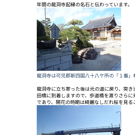
年間の龍洞寺起縁の名石と伝わっています。
龍洞寺は可児郡新四国八十八ケ所の「１番」
龍洞寺に立ち寄った後は元の道に戻り、突き
田橋に到着しますので、歩道橋を渡りさらに
であり、開花の時期は綺麗なしだれ桜を見る