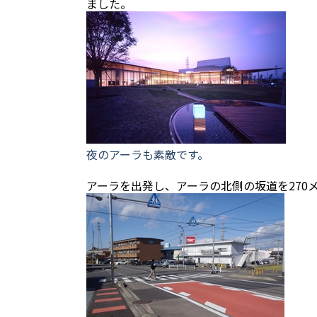
ました。
夜のアーラも素敵です。
アーラを出発し、アーラの北側の坂道を270