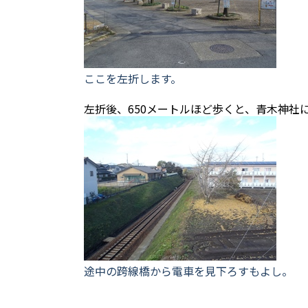
ここを左折します。
左折後、650メートルほど歩くと、青木神社
途中の跨線橋から電車を見下ろすもよし。