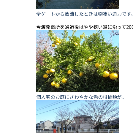
全ゲートから放流したときは物凄い迫力です
今渡発電所を通過後はやや狭い道に沿って20
個人宅のお庭にさわやかな色の柑橘類が。