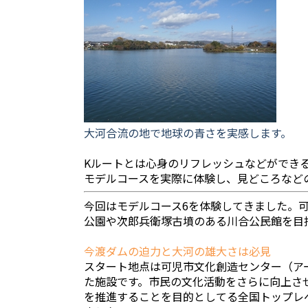
大河合流の地で地球の青さを実感します。
Kルートとは心身のリフレッシュなどができ
モデルコースを実際に体験し、見どころなど
今回はモデルコース6を体験してきました。
公園や次郎兵衛塚古墳のある川合公民館を目
今渡ダムの迫力と大河の雄大さは必見
スタート地点は可児市文化創造センター（ア
た施設です。市民の文化活動をさらに向上さ
を推進することを目的としてる全国トップレ