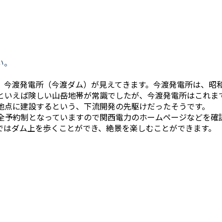
い。
、今渡発電所（今渡ダム）が見えてきます。今渡発電所は、昭和
といえば険しい山岳地帯が常識でしたが、今渡発電所はこれま
地点に建設するという、下流開発の先駆けだったそうです。
全予約制となっていますので関西電力のホームページなどを確
ではダム上を歩くことができ、絶景を楽しむことができます。