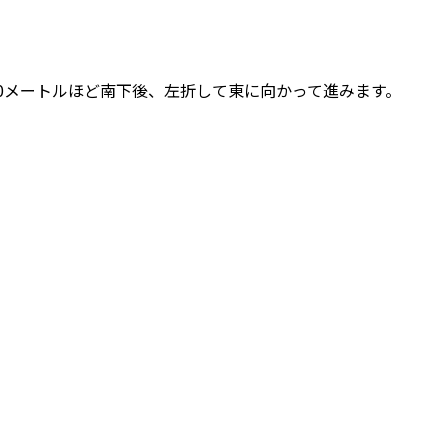
。
0メートルほど南下後、左折して東に向かって進みます。