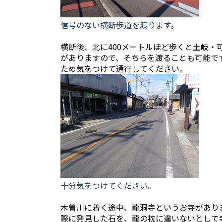
信号のない横断歩道を渡ります。
横断後、北に400メートルほど歩くと土岐・
がありますので、そちらを渡ることも可能で
ため気をつけて通行してください。
十分気をつけてください。
木曽川に着く途中、龍洞寺というお寺があり
際に発見した石を、龍の枕に違いないとして