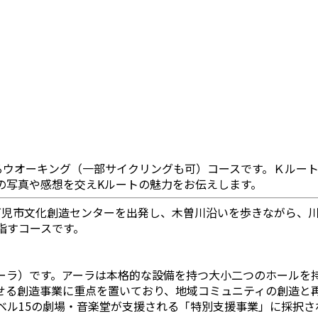
るウオーキング（一部サイクリングも可）コースです。Ｋルー
の写真や感想を交えKルートの魅力をお伝えします。
可児市文化創造センターを出発し、木曽川沿いを歩きながら、
指すコースです。
ーラ）です。アーラは本格的な設備を持つ大小二つのホールを
せる創造事業に重点を置いており、地域コミュニティの創造と
ベル15の劇場・音楽堂が支援される「特別支援事業」に採択さ