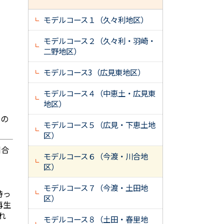
モデルコース１（久々利地区）
モデルコース２（久々利・羽崎・
二野地区）
モデルコース3（広見東地区）
モデルコース４（中恵土・広見東
地区）
トの
モデルコース５（広見・下恵土地
区）
川合
モデルコース６（今渡・川合地
区）
モデルコース７（今渡・土田地
持っ
区）
再生
れ
モデルコース８（土田・春里地