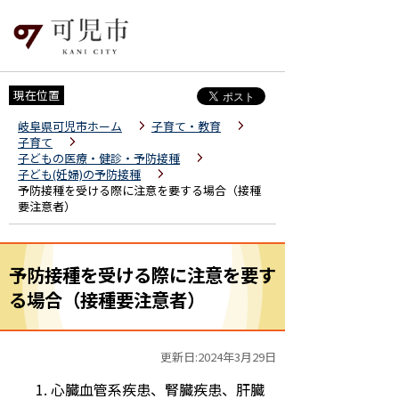
現在位置
岐阜県可児市ホーム
子育て・教育
子育て
子どもの医療・健診・予防接種
子ども(妊婦)の予防接種
予防接種を受ける際に注意を要する場合（接種
要注意者）
予防接種を受ける際に注意を要す
る場合（接種要注意者）
更新日:2024年3月29日
心臓血管系疾患、腎臓疾患、肝臓