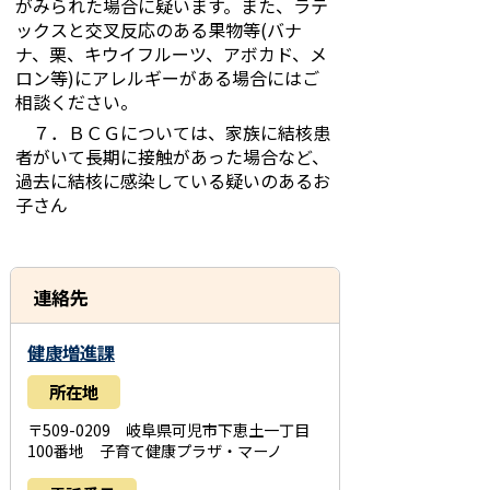
がみられた場合に疑います。また、ラテ
ックスと交叉反応のある果物等(バナ
ナ、栗、キウイフルーツ、アボカド、メ
ロン等)にアレルギーがある場合にはご
相談ください。
７．ＢＣＧについては、家族に結核患
者がいて長期に接触があった場合など、
過去に結核に感染している疑いのあるお
子さん
連絡先
健康増進課
所在地
〒509-0209 岐阜県可児市下恵土一丁目
100番地 子育て健康プラザ・マーノ