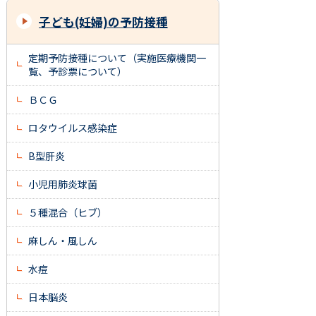
子ども(妊婦)の予防接種
定期予防接種について（実施医療機関一
覧、予診票について）
ＢＣＧ
ロタウイルス感染症
B型肝炎
小児用肺炎球菌
５種混合（ヒブ）
麻しん・風しん
水痘
日本脳炎