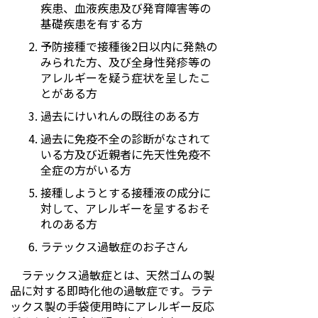
疾患、血液疾患及び発育障害等の
基礎疾患を有する方
予防接種で接種後2日以内に発熱の
みられた方、及び全身性発疹等の
アレルギーを疑う症状を呈したこ
とがある方
過去にけいれんの既往のある方
過去に免疫不全の診断がなされて
いる方及び近親者に先天性免疫不
全症の方がいる方
接種しようとする接種液の成分に
対して、アレルギーを呈するおそ
れのある方
ラテックス過敏症のお子さん
ラテックス過敏症とは、天然ゴムの製
品に対する即時化他の過敏症です。ラテ
ックス製の手袋使用時にアレルギー反応