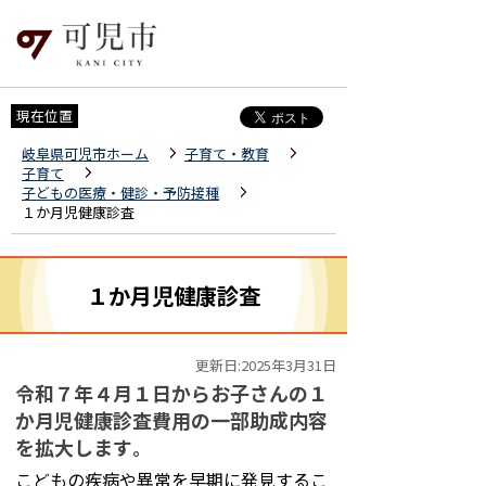
現在位置
岐阜県可児市ホーム
子育て・教育
子育て
子どもの医療・健診・予防接種
１か月児健康診査
１か月児健康診査
更新日:2025年3月31日
令和７年４月１日からお子さんの１
か月児健康診査費用の一部助成内容
を拡大します
。
こどもの疾病や異常を早期に発見するこ