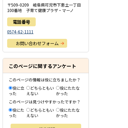
〒509-0209 岐阜県可児市下恵土一丁目
100番地 子育て健康プラザ・マーノ
電話番号
0574-62-1111
お問い合わせフォーム
このページに関するアンケート
このページの情報は役に立ちましたか？
役に立
どちらともい
役にたたな
った
えない
かった
このページは見つけやすかったですか？
役にた
どちらともい
役にたたな
った
えない
かった