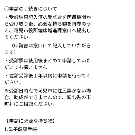
◯申請の手続きについて
・受診結果記入済の受診票を医療機関か
ら受け取り後、必要な持ち物を持参のう
え、可児市役所健康増進課窓口へ提出し
てください。
（申請書は窓口にて記入していただき
ます）
・受診票は使用後まとめて申請していた
だいても構いません。
・健診受診後１年以内に申請を行ってく
ださい。
※受診日時点で可児市に住民票がない場
合、助成ができませんので、転出先の市
町村にご相談ください。
【申請に必要な持ち物】
1.母子健康手帳