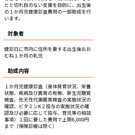
とと切れ目のない支援を目的に、出生後
の１か月児健康診査費用の一部助成を行
います。
対象者
健診日に市内に住所を要する出生後おお
むね１か月の乳児
助成内容
１か月児健康診査（身体発育状況、栄養
状態、疾病及び異常の有無、新生児聴覚
検査、先天性代謝異常検査の実施状況の
確認、ビタミンK２投与の実施状況の確
認及び必要に応じて投与、育児等の相談
事項）１回に要した費用で上限6,000円
まで（保険診療は除く）