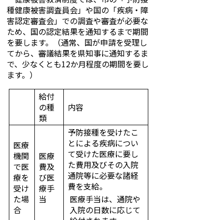
種健康被害調査員会」や国の「疾病・障
害認定審査会」での調査や審査が必要な
ため、国の認定結果を通知するまで期間
を要します。（通常、国が申請を受理し
てから、審議結果を県知事に通知するま
で、少なくとも12か月程度の期間を要し
ます。）
給付
の種
内容
類
予防接種を受けたこ
とによる疾病につい
医療
て受けた医療に要し
機関
医療
た費用及びその入院
で医
費及
通院等に必要な諸経
療を
び医
費を支給。
受け
療手
た場
当
医療手当は、通院や
合
入院の日数に応じて