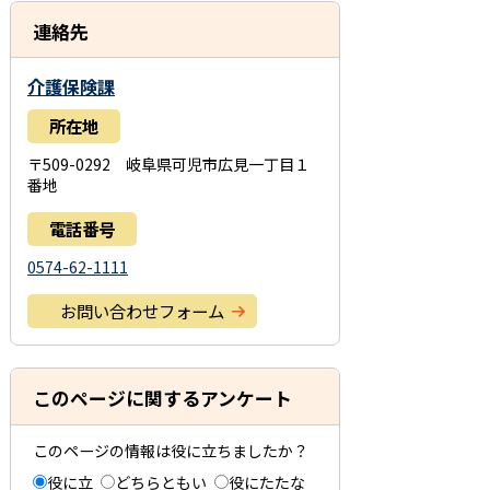
連絡先
介護保険課
所在地
〒509-0292 岐阜県可児市広見一丁目１
番地
電話番号
0574-62-1111
お問い合わせフォーム
このページに関するアンケート
このページの情報は役に立ちましたか？
役に立
どちらともい
役にたたな