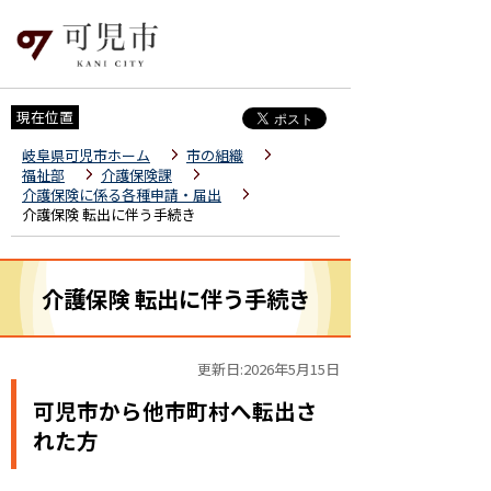
現在位置
岐阜県可児市ホーム
市の組織
福祉部
介護保険課
介護保険に係る各種申請・届出
介護保険 転出に伴う手続き
介護保険 転出に伴う手続き
更新日:2026年5月15日
可児市から他市町村へ転出さ
れた方