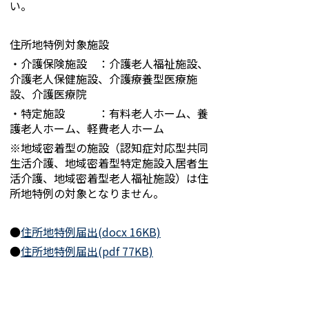
い。
住所地特例対象施設
・介護保険施設 ：介護老人福祉施設、
介護老人保健施設、介護療養型医療施
設、介護医療院
・特定施設 ：有料老人ホーム、養
護老人ホーム、軽費老人ホーム
※地域密着型の施設（認知症対応型共同
生活介護、地域密着型特定施設入居者生
活介護、地域密着型老人福祉施設）は住
所地特例の対象となりません。
●
住所地特例届出(docx 16KB)
●
住所地特例届出(pdf 77KB)