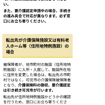
い。
また、要介護認定申請中の場合、手続き
の進み具合で対応が異なります。必ず窓
口にお立ち寄りください。
転出先が介護保険施設又は有料老
人ホーム等（住所地特例施設）の
場合
被保険者が、他市町村の施設（住所地特
例施設）に入所・入居して、施設所在地
に住所を変更した場合は、転出先の市町
村ではなく、可児市の介護保険被保険者
となり、
介護保険料の徴収、要介護認定
は引き続き可児市が行います。
転出先が住所地特例施設かどうかの確認
を行うため、窓口にお立ち寄りくださ