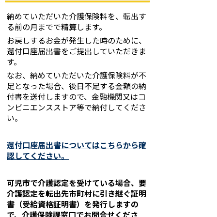
納めていただいた介護保険料を、転出す
る前の月までで精算します。
お戻しするお金が発生した時のために、
還付口座届出書をご提出していただきま
す。
なお、納めていただいた介護保険料が不
足となった場合、後日不足する金額の納
付書を送付しますので、金融機関又はコ
ンビニエンスストア等で納付してくださ
い。
還付口座届出書についてはこちらから確
認してください。
可児市で介護認定を受けている場合、要
介護認定を転出先市町村に引き継ぐ証明
書（受給資格証明書）を発行しますの
で、介護保険課窓口でお問合せくださ