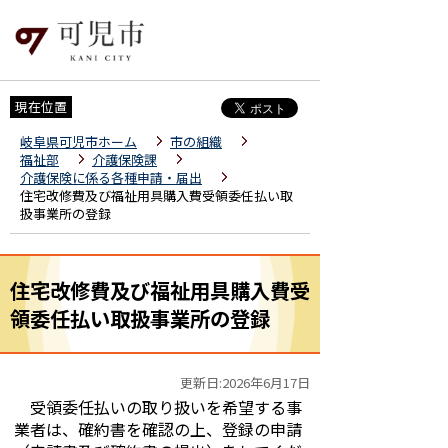
現在位置
岐阜県可児市ホーム
市の組織
福祉部
介護保険課
介護保険に係る各種申請・届出
住宅改修費及び福祉用具購入費受領委任払い取
扱事業所の登録
住宅改修費及び福祉用具購入費受
領委任払い取扱事業所の登録
更新日:2026年6月17日
受領委任払いの取り扱いを希望する事
業者は、確約書を確認の上、登録の申請