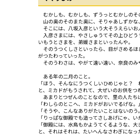
むかしも、むかしも、ずうっとむかしのそ
山の奥のそのまた奥に、そりゃあしずかな
そこには、八坂入彦という大そうえらいお
入彦さまには、やさしゅうてその上ひどうう
いもうとさまを、弟媛さまといったんや。
そのうつくしさといったら、目がさめるほど
がつたわっていった。
そのうわさは、やがて遠い遠い、奈良のみ
ある年の二月のこと。
「ほう、そんなにうつくしいひめじゃと？ 
と、ミカドがもうされて、大ぜいのお供をつ
あまりとつぜんのことなので、里の人たち
「わしらのとこへ、ミカドがおいでるげな。
「そうや、こんなありがたいことはないのう
「りっぱな御殿でも造ってさしあげにゃ、い
「御殿には、水鳥もかようてくるような、大
と、それはそれは、たいへんなさわぎになっ