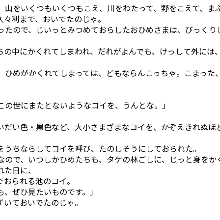
山をいくつもいくつもこえ、川をわたって、野をこえて、ま
久々利まで、おいでたのじゃ。
ったので、じいっとみつめておらしたおひめさまは、びっくり
の中にかくれてしまわれ、だれがよんでも、けっして外には
、ひめがかくれてしまっては、どもならんこっちゃ。こまった
この世にまたとないようなコイを、うんとな。」
だい色・黒色など、大小さまざまなコイを、かぞえきれぬほ
をうちならしてコイを呼び、たのしそうにしておられた。
なので、いつしかひめたちも、タケの林ごしに、じっと身をか
れた日に、
でおられる池のコイ。
も、ぜひ見たいものです。」
ずいておいでたのじゃ。