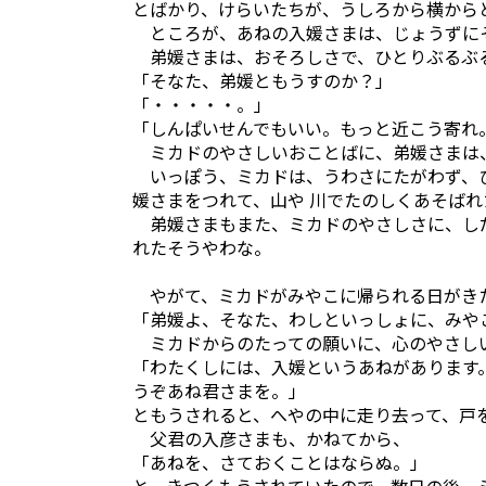
とばかり、けらいたちが、うしろから横から
ところが、あねの入媛さまは、じょうずに
弟媛さまは、おそろしさで、ひとりぶるぶ
「そなた、弟媛ともうすのか？」
「・・・・・。」
「しんぱいせんでもいい。もっと近こう寄れ
ミカドのやさしいおことばに、弟媛さまは
いっぽう、ミカドは、うわさにたがわず、
媛さまをつれて、山や 川でたのしくあそばれ
弟媛さまもまた、ミカドのやさしさに、し
れたそうやわな。
やがて、ミカドがみやこに帰られる日がき
「弟媛よ、そなた、わしといっしょに、みや
ミカドからのたっての願いに、心のやさし
「わたくしには、入媛というあねがあります
うぞあね君さまを。」
ともうされると、へやの中に走り去って、戸
父君の入彦さまも、かねてから、
「あねを、さておくことはならぬ。」