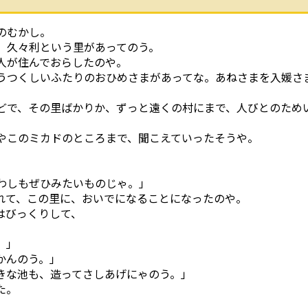
のむかし。
、久々利という里があってのう。
人が住んでおらしたのや。
つくしいふたりのおひめさまがあってな。あねさまを入媛さ
で、その里ばかりか、ずっと遠くの村にまで、人びとのため
やこのミカドのところまで、聞こえていったそうや。
わしもぜひみたいものじゃ。」
れて、この里に、おいでになることになったのや。
はびっくりして、
」
。」
かんのう。」
きな池も、造ってさしあげにゃのう。」
た。