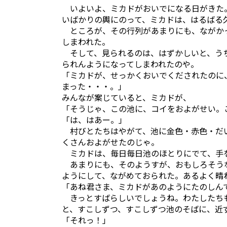
いよいよ、ミカドがおいでになる日がきた。
いばかりの輿にのって、ミカドは、はるばる
ところが、その行列があまりにも、ながか
しまわれた。
そして、見られるのは、はずかしいと、うち
られんようになってしまわれたのや。
「ミカドが、せっかくおいでくだされたのに
まった・・・。」
みんなが案じていると、ミカドが、
「そうじゃ、この池に、コイをおよがせい。
「は、はあー。」
村びとたちはやがて、池に金色・赤色・だい
くさんおよがせたのじゃ。
ミカドは、毎日毎日池のほとりにでて、手
あまりにも、そのようすが、おもしろそう
ようにして、ながめておられた。あるよく晴
「あね君さま、ミカドがあのようにたのしん
きっとすばらしいでしょうね。わたしたち
と、すこしずつ、すこしずつ池のそばに、近
「それっ！」