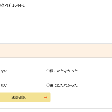
久々利1644-1
えない
役にたたなかった
えない
役にたたなかった