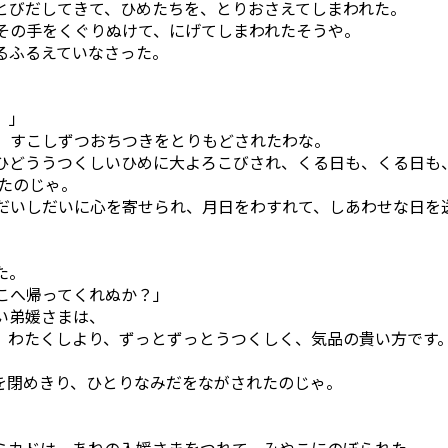
とびだしてきて、ひめたちを、とりおさえてしまわれた。
その手をくぐりぬけて、にげてしまわれたそうや。
るふるえていなさった。
。」
、すこしずつおちつきをとりもどされたわな。
ひどううつくしいひめに大よろこびされ、くる日も、くる日も
たのじゃ。
だいしだいに心を寄せられ、月日をわすれて、しあわせな日を
た。
こへ帰ってくれぬか？」
い弟媛さまは、
。わたくしより、ずっとずっとうつくしく、気品の貴い方です
を閉めきり、ひとりなみだをながされたのじゃ。