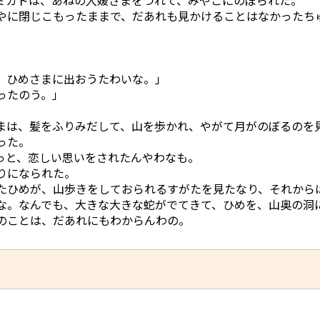
ミカドは、あねの入媛さまをつれて、みやこにのぼられた。
やに閉じこもったままで、だあれも見かけることはなかったち
、ひめさまに出おうたわいな。」
ったのう。」
は、髪をふりみだして、山を歩かれ、やがて月がのぼるのを
った。
っと、恋しい思いをされたんやわなも。
りになられた。
たひめが、山歩きをしておられるすがたを見たなり、それから
な。なんでも、大きな大きな蛇がでてきて、ひめを、山奥の洞
のことは、だあれにもわからんわの。