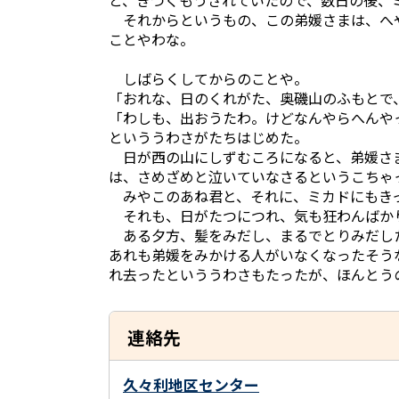
と、きつくもうされていたので、数日の後、
それからというもの、この弟媛さまは、へ
ことやわな。
しばらくしてからのことや。
「おれな、日のくれがた、奥磯山のふもとで
「わしも、出おうたわ。けどなんやらへんや
といううわさがたちはじめた。
日が西の山にしずむころになると、弟媛さま
は、さめざめと泣いていなさるというこちゃ
みやこのあね君と、それに、ミカドにもき
それも、日がたつにつれ、気も狂わんばか
ある夕方、髪をみだし、まるでとりみだし
あれも弟媛をみかける人がいなくなったそう
れ去ったといううわさもたったが、ほんとう
連絡先
久々利地区センター