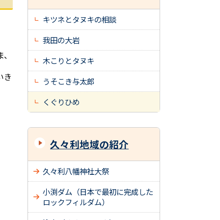
キツネとタヌキの相談
我田の大岩
ま、
木こりとタヌキ
いき
うそこき与太郎
くぐりひめ
久々利地域の紹介
久々利八幡神社大祭
小渕ダム（日本で最初に完成した
ロックフィルダム）