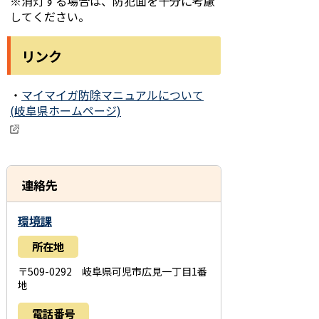
※消灯する場合は、防犯面を十分に考慮
してください。
リンク
・
マイマイガ防除マニュアルについて
(岐阜県ホームページ)
連絡先
環境課
所在地
〒509-0292 岐阜県可児市広見一丁目1番
地
電話番号