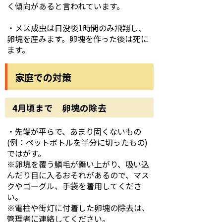
く傾向があると言われています。
・メス成虫は日没後1時間のみ飛翔し、
卵塊を産みます。卵塊を作った後は死に
ます。
家庭での対策
4月頃まで 卵塊の除去
・先端が平らで、あまり固くないもの
(例：ペットボトルを半分に切ったもの)
ではがす。
※卵塊を覆う鱗毛が舞い上がり、吸い込
んだり目に入るおそれがあるので、マス
クやゴーグル、手袋を着用してくださ
い。
※電柱や街灯に付着した卵塊の除去は、
管理者に連絡してください。