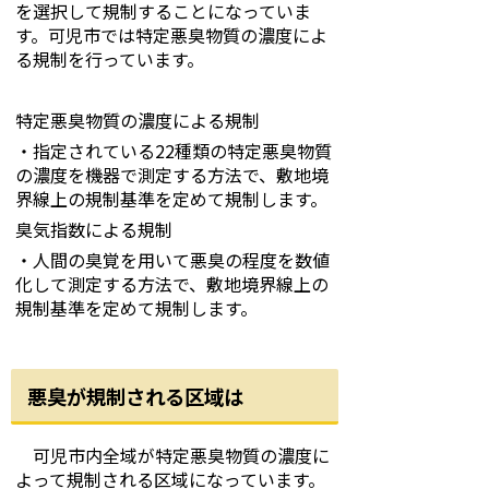
を選択して規制することになっていま
す。可児市では特定悪臭物質の濃度によ
る規制を行っています。
特定悪臭物質の濃度による規制
・指定されている22種類の特定悪臭物質
の濃度を機器で測定する方法で、敷地境
界線上の規制基準を定めて規制します。
臭気指数による規制
・人間の臭覚を用いて悪臭の程度を数値
化して測定する方法で、敷地境界線上の
規制基準を定めて規制します。
悪臭が規制される区域は
可児市内全域が特定悪臭物質の濃度に
よって規制される区域になっています。