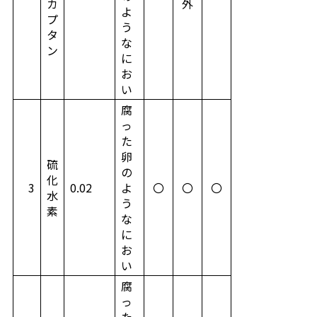
カ
外
よ
プ
う
タ
な
ン
に
お
い
腐
っ
た
卵
硫
の
化
3
0.02
よ
〇
〇
〇
水
う
素
な
に
お
い
腐
っ