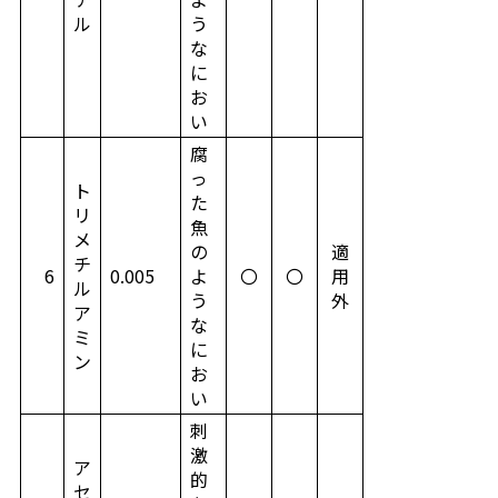
ル
う
な
に
お
い
腐
っ
ト
た
リ
魚
メ
の
適
チ
6
0.005
よ
〇
〇
用
ル
う
外
ア
な
ミ
に
ン
お
い
刺
激
ア
的
セ