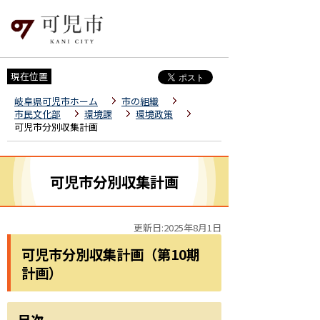
現在位置
岐阜県可児市ホーム
市の組織
市民文化部
環境課
環境政策
可児市分別収集計画
可児市分別収集計画
更新日:2025年8月1日
可児市分別収集計画（第10期
計画）