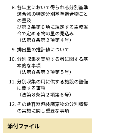
各年度において得られる分別基準
適合物の特定分別基準適合物ごと
の量及
び第２条第６項に規定する主務省
令で定める物の量の見込み
（法第８条第２項第４号）
排出量の推計値について
分別収集を実施する者に関する基
本的な事項
（法第８条第２項第５号）
分別収集の用に供する施設の整備
に関する事項
（法第８条第２項第６号）
その他容器包装廃棄物の分別収集
の実施に関し重要な事項
添付ファイル