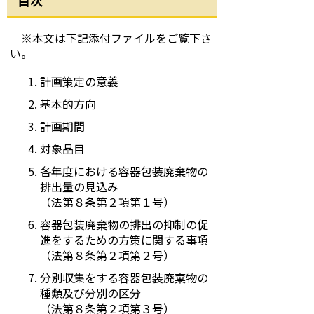
目次
※本文は下記添付ファイルをご覧下さ
い。
計画策定の意義
基本的方向
計画期間
対象品目
各年度における容器包装廃棄物の
排出量の見込み
（法第８条第２項第１号）
容器包装廃棄物の排出の抑制の促
進をするための方策に関する事項
（法第８条第２項第２号）
分別収集をする容器包装廃棄物の
種類及び分別の区分
（法第８条第２項第３号）