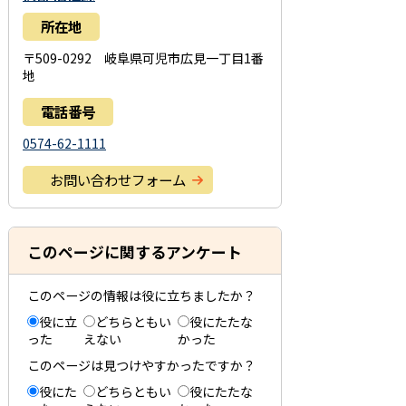
所在地
〒509-0292 岐阜県可児市広見一丁目1番
地
電話番号
0574-62-1111
お問い合わせフォーム
このページに関するアンケート
このページの情報は役に立ちましたか？
役に立
どちらともい
役にたたな
った
えない
かった
このページは見つけやすかったですか？
役にた
どちらともい
役にたたな