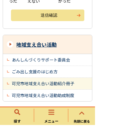
った
えない
かった
地域支え合い活動
あんしんづくりサポート委員会
ごみ出し支援のはじめ方
可児市地域支え合い活動紹介冊子
可児市地域支え合い活動助成制度
地域包括ケアシステム
探す
メニュー
先頭に戻る
可児市住民参加型移動支援モデル事業