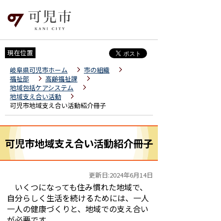
現在位置
岐阜県可児市ホーム
市の組織
福祉部
高齢福祉課
地域包括ケアシステム
地域支え合い活動
可児市地域支え合い活動紹介冊子
可児市地域支え合い活動紹介冊子
更新日:2024年6月14日
いくつになっても住み慣れた地域で、
自分らしく生活を続けるためには、一人
一人の健康づくりと、地域での支え合い
が必要です。