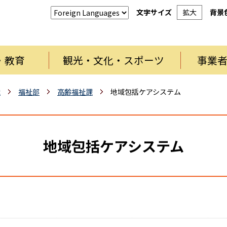
文字サイズ
拡大
背景
・教育
観光・文化・スポーツ
事業
織
福祉部
高齢福祉課
地域包括ケアシステム
地域包括ケアシステム