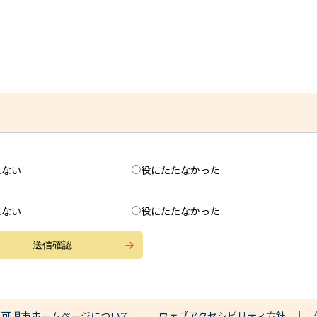
えない
役にたたなかった
えない
役にたたなかった
可児市ホームページについて
ウェブアクセシビリティ方針