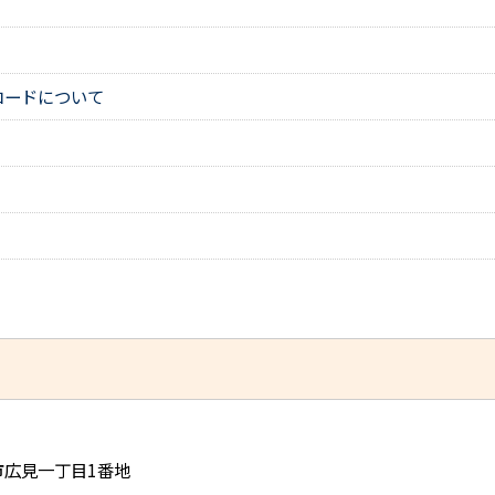
コードについて
児市広見一丁目1番地