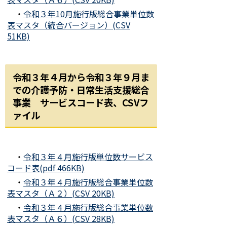
・
令和３年10月施行版総合事業単位数
表マスタ（統合バージョン）(CSV
51KB)
令和３年４月から令和３年９月ま
での介護予防・日常生活支援総合
事業 サービスコード表、CSVフ
ァイル
・
令和３年４月施行版単位数サービス
コード表(pdf 466KB)
・
令和３年４月施行版総合事業単位数
表マスタ（Ａ２）(CSV 20KB)
・
令和３年４月施行版総合事業単位数
表マスタ（Ａ６）(CSV 28KB)