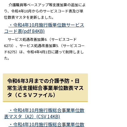
介護職員等ベースアップ等支援加算の追加によ
り、令和4年10月からのサービスコード表及び単
位数表マスタを更新しました。
・令和4年10月施行版単位数サービス
コード表(pdf 84KB)
サービス処遇改善加算6.（サービスコード
6273）、サービス処遇改善加算5.（サービスコー
ド6275）は、令和4年4月1日に遡って削除しまし
た。
令和6年3月までの介護予防・日
常生活支援総合事業単位数表マス
タ（ＣＳＶファイル）
・令和4年10月施行版総合事業単位数
表マスタ（A2）(CSV 14KB)
・令和4年10月施行版総合事業単位数