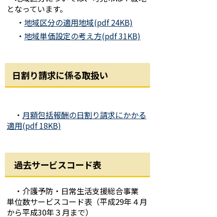
となっています。
・
地域区分の適用地域(pdf 24KB)
・
地域単価設定の考え方(pdf 31KB)
日割り請求に係る取扱い
・
月額包括報酬の日割り請求にかかる
適用(pdf 18KB)
過去サービスコード表
・介護予防・日常生活支援総合事業
単位数サービスコード表（平成29年４月
から平成30年３月まで）