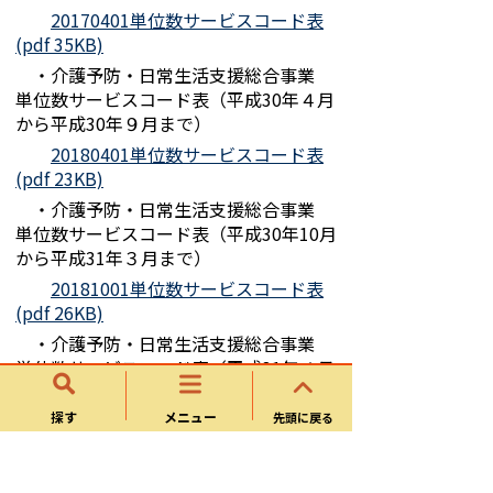
20170401単位数サービスコード表
(pdf 35KB)
・介護予防・日常生活支援総合事業
単位数サービスコード表（平成30年４月
から平成30年９月まで）
20180401単位数サービスコード表
(pdf 23KB)
・介護予防・日常生活支援総合事業
単位数サービスコード表（平成30年10月
から平成31年３月まで）
20181001単位数サービスコード表
(pdf 26KB)
・介護予防・日常生活支援総合事業
単位数サービスコード表（平成31年４月
から令和元年９月まで）
探す
メニュー
先頭に戻る
20190401単位数サービスコード表
(pdf 181KB)
・介護予防・日常生活支援総合事業