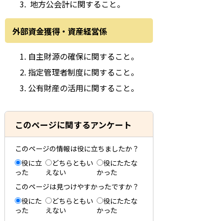
地方公会計に関すること。
外部資金獲得・資産経営係
自主財源の確保に関すること。
指定管理者制度に関すること。
公有財産の活用に関すること。
このページに関するアンケート
このページの情報は役に立ちましたか？
役に立
どちらともい
役にたたな
った
えない
かった
このページは見つけやすかったですか？
役にた
どちらともい
役にたたな
った
えない
かった