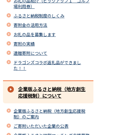
お礼の品紹介（ピックアップ１ ゴルフ
場利用券）
ふるさと納税制度のしくみ
寄附金の活用方法
お礼の品を募集します
寄附の実績
遺贈寄附について
ドラゴンズコラボ返礼品ができまし
た！！
企業版ふるさと納税（地方創生
応援税制）について
企業版ふるさと納税（地方創生応援税
制）のご案内
ご寄附いただいた企業の公表