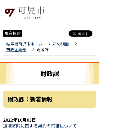
現在位置
岐阜県可児市ホーム
市の組織
市政企画部
財政課
財政課
財政課：新着情報
2022年10月03日
遺贈寄附に関する契約の締結について