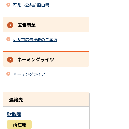
可児市公共施設白書
広告事業
可児市広告掲載のご案内
ネーミングライツ
ネーミングライツ
連絡先
財政課
所在地