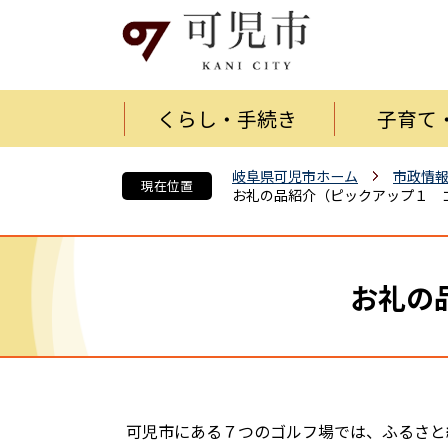
くらし・手続き
子育て
岐阜県可児市ホーム
市政情
現在位置
お礼の品紹介（ピックアップ１ 
お礼の
可児市にある７つのゴルフ場では、ふるさと