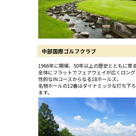
中部国際ゴルフクラブ
1966年に開場、50年以上の歴史とともに育
全体にフラットでフェアウェイが広くロング
性的なINコースからなる18ホールズ。
名物ホールの12番はダイナミックな打ち下
ます。