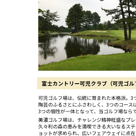
富士カントリー可児クラブ（可児ゴル
可児ゴルフ場は、伝統に育まれた本格派。3
陶芸のふるさとにふさわしく、3つのコース
3つの個性が一体となって、当ゴルフ場なら
美濃ゴルフ場は、チャレンジ精神旺盛なプレ
久々利の森の恵みを満喫できる大いなるステ
ョットが求められ、広いフェアウェイに点在