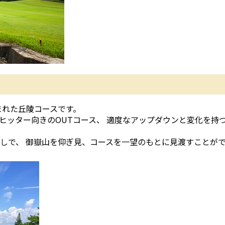
まれた丘陵コースです。
ヒッター向きのOUTコース、 適度なアップダウンと変化を持
ろしで、 御嶽山を仰ぎ見、コースを一望のもとに見渡すことが