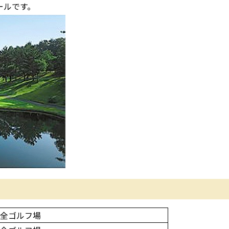
ールです。
全ゴルフ場