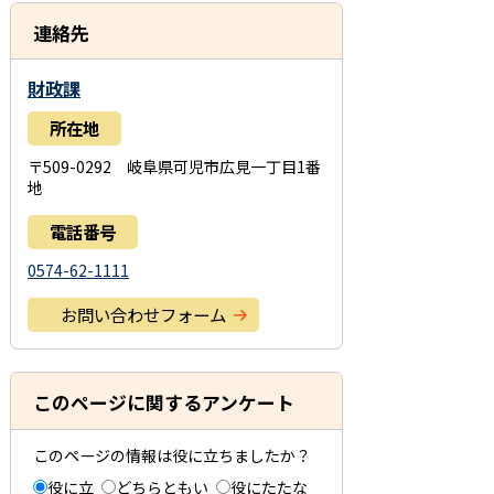
連絡先
財政課
所在地
〒509-0292 岐阜県可児市広見一丁目1番
地
電話番号
0574-62-1111
お問い合わせフォーム
このページに関するアンケート
このページの情報は役に立ちましたか？
役に立
どちらともい
役にたたな