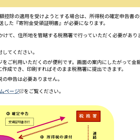
額控除の適用を受けようとする場合は、所得税の確定申告書の
送した『寄附金受領証明書』が必要になります。
にかけて、住所地を管轄する税務署で行っていただく必要があり
付してください。
ジをご利用いただくのが便利です。画面の案内にしたがって金
に作成でき、印刷すればそのまま税務署に提出できます。
税の申告は必要ありません。
ムページ
をご覧ください。