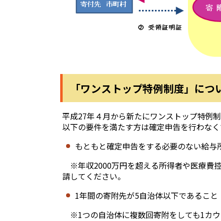
「ワンストップ特例制度」につ
平成27年４月から新たにワンストップ特例
以下の要件を満たす方は確定申告を行わなく
もともと確定申告をする必要のない給与
※年収2000万円を超える所得者や医療費
請してください。
1年間の寄附先が5自治体以下であること
※1つの自治体に複数回寄附をしても1カウ