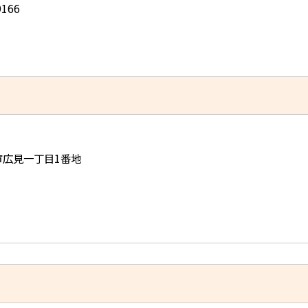
166
児市広見一丁目1番地