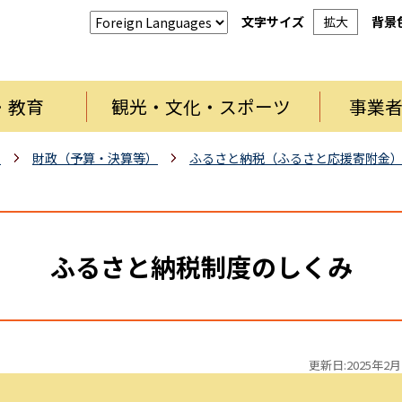
文字サイズ
拡大
背景
・教育
観光・文化・スポーツ
事業
報
財政（予算・決算等）
ふるさと納税（ふるさと応援寄附金
ふるさと納税制度のしくみ
更新日:2025年2月