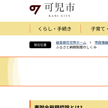
くらし・手続き
子育て
岐阜県可児市ホーム
市政情
現在位置
ふるさと納税制度のしくみ
寄附金税額控除とは?