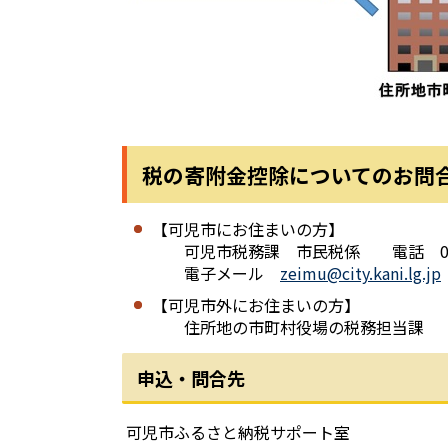
税の寄附金控除についてのお問
【可児市にお住まいの方】
可児市税務課 市民税係 電話 0574-
電子メール
zeimu@city.kani.lg.jp
【可児市外にお住まいの方】
住所地の市町村役場の税務担当課
申込・問合先
可児市ふるさと納税サポート室