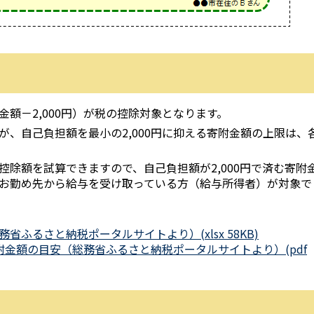
額－2,000円）が税の控除対象となります。
、自己負担額を最小の2,000円に抑える寄附金額の上限は、
除額を試算できますので、自己負担額が2,000円で済む寄附
お勤め先から給与を受け取っている方（給与所得者）が対象で
ふるさと納税ポータルサイトより）(xlsx 58KB)
寄附金額の目安（総務省ふるさと納税ポータルサイトより）(pdf