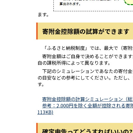
ます。
寄附金控除額の試算ができます
「ふるさと納税制度」では、最大で（寄附金
寄附金額はご自身で決めることができますが
自の課税所得によって異なります。
下記のシミュレーションであなたの寄付金控
の目安などの参考にしてください。ただし、
す。
寄附金控除額の計算シミュレーション（総務省
参考：2,000円を除く全額が控除される
113KB)
確定申告ってどうすればいいの?