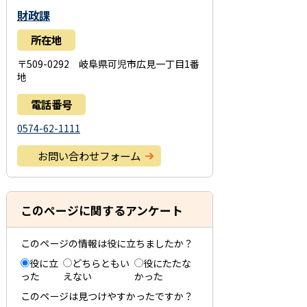
財政課
所在地
〒509-0292 岐阜県可児市広見一丁目1番
地
電話番号
0574-62-1111
お問い合わせフォーム
このページに関するアンケート
このページの情報は役に立ちましたか？
役に立
どちらともい
役にたたな
った
えない
かった
このページは見つけやすかったですか？