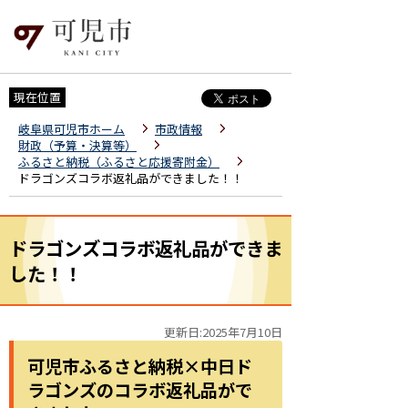
現在位置
岐阜県可児市ホーム
市政情報
財政（予算・決算等）
ふるさと納税（ふるさと応援寄附金）
ドラゴンズコラボ返礼品ができました！！
ドラゴンズコラボ返礼品ができま
した！！
更新日:2025年7月10日
可児市ふるさと納税×中日ド
ラゴンズのコラボ返礼品がで