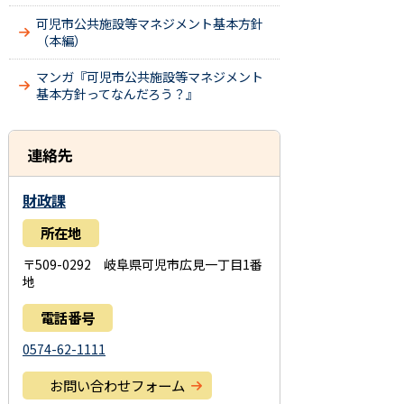
可児市公共施設等マネジメント基本方針
（本編）
マンガ『可児市公共施設等マネジメント
基本方針ってなんだろう？』
連絡先
財政課
所在地
〒509-0292 岐阜県可児市広見一丁目1番
地
電話番号
0574-62-1111
お問い合わせフォーム