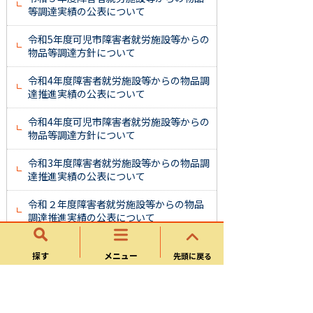
等調達実績の公表について
令和5年度可児市障害者就労施設等からの
物品等調達方針について
令和4年度障害者就労施設等からの物品調
達推進実績の公表について
令和4年度可児市障害者就労施設等からの
物品等調達方針について
令和3年度障害者就労施設等からの物品調
達推進実績の公表について
令和２年度障害者就労施設等からの物品
調達推進実績の公表について
平成29年度可児市障害者就労施設等から
探す
メニュー
先頭に戻る
の物品等調達方針について
平成28年度障害者就労施設等からの物品
等調達推進方針及び実績の公表