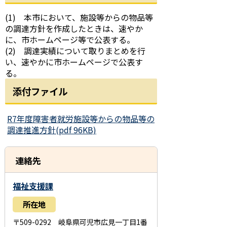
(1) 本市において、施設等からの物品等
の調達方針を作成したときは、速やか
に、市ホームページ等で公表する。
(2) 調達実績について取りまとめを行
い、速やかに市ホームページで公表す
る。
添付ファイル
R7年度障害者就労施設等からの物品等の
調達推進方針(pdf 96KB)
連絡先
福祉支援課
所在地
〒509-0292 岐阜県可児市広見一丁目1番