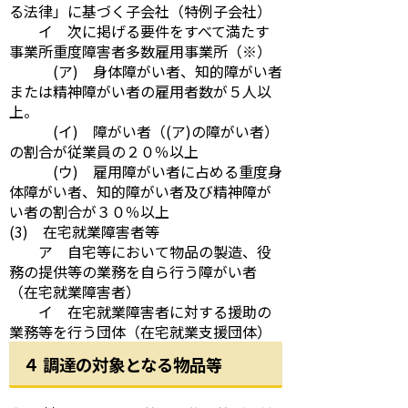
る法律」に基づく子会社（特例子会社）
イ 次に掲げる要件をすべて満たす
事業所重度障害者多数雇用事業所（※）
(ア) 身体障がい者、知的障がい者
または精神障がい者の雇用者数が５人以
上。
(イ) 障がい者（(ア)の障がい者）
の割合が従業員の２０％以上
(ウ) 雇用障がい者に占める重度身
体障がい者、知的障がい者及び精神障が
い者の割合が３０％以上
(3) 在宅就業障害者等
ア 自宅等において物品の製造、役
務の提供等の業務を自ら行う障がい者
（在宅就業障害者）
イ 在宅就業障害者に対する援助の
業務等を行う団体（在宅就業支援団体）
４ 調達の対象となる物品等