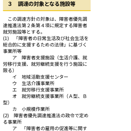
３ 調達の対象となる施設等
この調達方針の対象は、障害者優先調
達推進法第２条第４項に規定する障害者
就労施設等とする。
(1) 「障害者の日常生活及び社会生活を
総合的に支援するための法律」に基づく
事業所等
ア 障害者支援施設（生活介護、就
労移行支援、就労継続支援を行う施設に
限る）
イ 地域活動支援センター
ウ 生活介護事業所
エ 就労移行支援事業所
オ 就労継続支援事業所（Ａ型、Ｂ
型）
カ 小規模作業所
(2) 障害者優先調達推進法の政令で定め
る事業所
ア 「障害者の雇用の促進等に関す