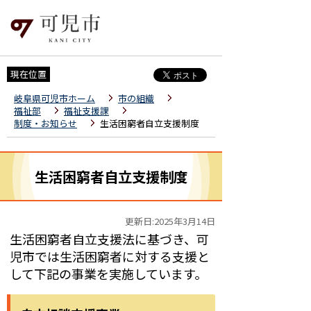
現在位置
岐阜県可児市ホーム
市の組織
福祉部
福祉支援課
制度・お知らせ
生活困窮者自立支援制度
生活困窮者自立支援制度
更新日:2025年3月14日
生活困窮者自立支援法に基づき、可
児市では生活困窮者に対する支援と
して下記の事業を実施しています。