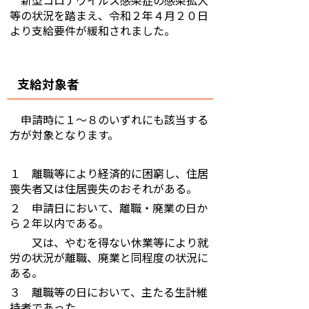
新型コロナウイルス感染症の感染拡大
等の状況を踏まえ、令和２年４月２０日
より支給要件が緩和されました。
支給対象者
申請時に１～８のいずれにも該当する
方が対象となります。
１ 離職等により経済的に困窮し、住居
喪失者又は住居喪失のおそれがある。
２ 申請日において、離職・廃業の日か
ら２年以内である。
又は、やむを得ない休業等により就
労の状況が離職、廃業と同程度の状況に
ある。
３ 離職等の日において、主たる生計維
持者であった。