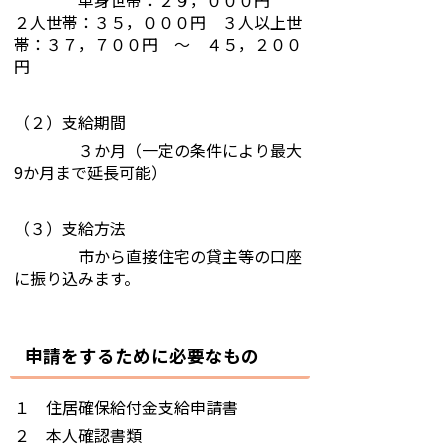
単身世帯：２９，０００円
２人世帯：３５，０００円 ３人以上世
帯：３７，７００円 ～ ４５，２００
円
（２）支給期間
３か月（一定の条件により最大
9か月まで延長可能）
（３）支給方法
市から直接住宅の貸主等の口座
に振り込みます。
申請をするために必要なもの
１ 住居確保給付金支給申請書
２ 本人確認書類