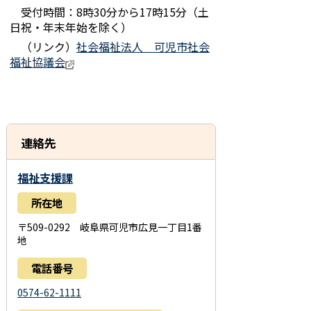
受付時間：8時30分から17時15分（土
日祝・年末年始を除く）
（リンク）
社会福祉法人 可児市社会
福祉協議会
連絡先
福祉支援課
所在地
〒509-0292 岐阜県可児市広見一丁目1番
地
電話番号
0574-62-1111