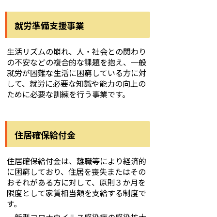
就労準備支援事業
生活リズムの崩れ、人・社会との関わり
の不安などの複合的な課題を抱え、一般
就労が困難な生活に困窮している方に対
して、就労に必要な知識や能力の向上の
ために必要な訓練を行う事業です。
住居確保給付金
住居確保給付金は、離職等により経済的
に困窮しており、住居を喪失またはその
おそれがある方に対して、原則３か月を
限度として家賃相当額を支給する制度で
す。