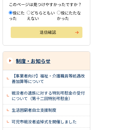
このページは見つけやすかったですか？
役にた
どちらともい
役にたたな
った
えない
かった
制度・お知らせ
【事業者向け】福祉・介護職員等処遇改
善加算等について
戦没者の遺族に対する特別弔慰金の受付
について（第十二回特別弔慰金）
生活困窮者自立支援制度
可児市戦没者追悼式を開催しました