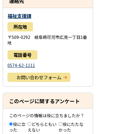
連絡先
福祉支援課
所在地
〒509-0292 岐阜県可児市広見一丁目1番
地
電話番号
0574-62-1111
お問い合わせフォーム
このページに関するアンケート
このページの情報は役に立ちましたか？
役に立
どちらともい
役にたたな
った
えない
かった