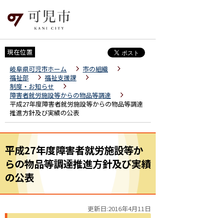
現在位置
岐阜県可児市ホーム
市の組織
福祉部
福祉支援課
制度・お知らせ
障害者就労施設等からの物品等調達
平成27年度障害者就労施設等からの物品等調達
推進方針及び実績の公表
平成27年度障害者就労施設等か
らの物品等調達推進方針及び実績
の公表
更新日:2016年4月11日