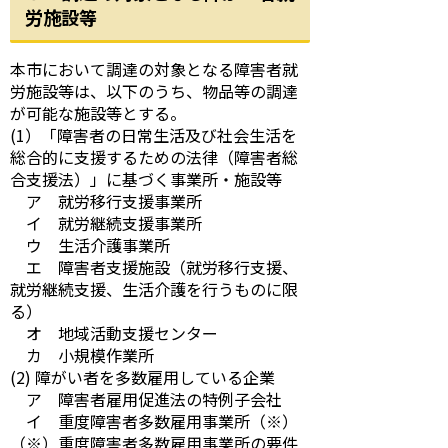
労施設等
本市において調達の対象となる障害者就
労施設等は、以下のうち、物品等の調達
が可能な施設等とする。
(1）「障害者の日常生活及び社会生活を
総合的に支援するための法律（障害者総
合支援法）」に基づく事業所・施設等
ア 就労移行支援事業所
イ 就労継続支援事業所
ウ 生活介護事業所
エ 障害者支援施設（就労移行支援、
就労継続支援、生活介護を行うものに限
る）
オ 地域活動支援センター
カ 小規模作業所
(2) 障がい者を多数雇用している企業
ア 障害者雇用促進法の特例子会社
イ 重度障害者多数雇用事業所（※）
（※）重度障害者多数雇用事業所の要件