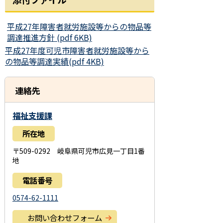
平成27年障害者就労施設等からの物品等
調達推進方針 (pdf 6KB)
平成27年度可児市障害者就労施設等から
の物品等調達実績(pdf 4KB)
連絡先
福祉支援課
所在地
〒509-0292 岐阜県可児市広見一丁目1番
地
電話番号
0574-62-1111
お問い合わせフォーム