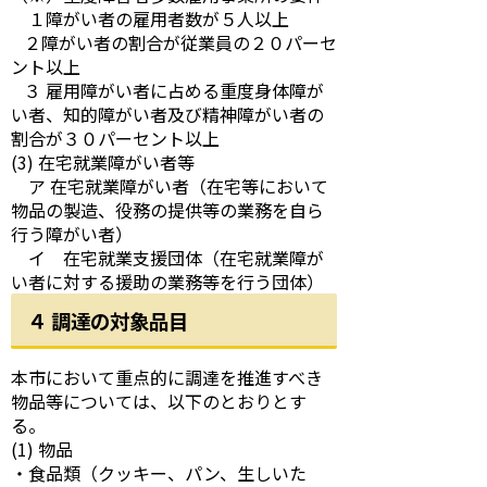
１障がい者の雇用者数が５人以上
２障がい者の割合が従業員の２０パーセ
ント以上
３ 雇用障がい者に占める重度身体障が
い者、知的障がい者及び精神障がい者の
割合が３０パーセント以上
(3) 在宅就業障がい者等
ア 在宅就業障がい者（在宅等において
物品の製造、役務の提供等の業務を自ら
行う障がい者）
イ 在宅就業支援団体（在宅就業障が
い者に対する援助の業務等を行う団体）
４ 調達の対象品目
本市において重点的に調達を推進すべき
物品等については、以下のとおりとす
る。
(1) 物品
・食品類（クッキー、パン、生しいた