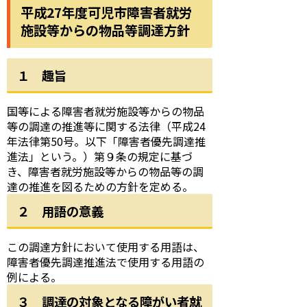
平成27年度可児市障害者就労
施設等からの物品等調達方針
１ 趣旨
国等による障害者就労施設等からの物品
等の調達の推進等に関する法律（平成24
年法律第50号。以下「障害者優先調達推
進法」という。）第９条の規定に基づ
き、障害者就労施設等からの物品等の調
達の推進を図るための方針を定める。
２ 用語の意義
この調達方針において使用する用語は、
障害者優先調達推進法で使用する用語の
例による。
３ 調達の対象となる障がい者就