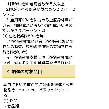
１障がい者の雇用者数が５人以上
２障がい者の割合が従業員の２０パーセ
ント以上
３ 雇用障がい者に占める重度身体障が
い者、知的障がい者及び精神障がい者の
割合が３０パーセント以上
(3) 在宅就業障がい者等
ア 在宅就業障がい者（在宅等において
物品の製造、役務の提供等の業務を自ら
行う障がい者）
イ 在宅就業支援団体（在宅就業障が
い者に対する援助の業務等を行う団体）
４ 調達の対象品目
本市において重点的に調達を推進すべき
物品等については、以下のとおりとす
る。
(1) 物品
・食品類