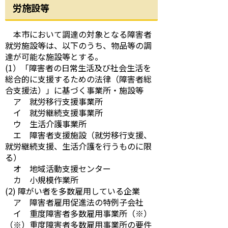
労施設等
本市において調達の対象となる障害者
就労施設等は、以下のうち、物品等の調
達が可能な施設等とする。
(1）「障害者の日常生活及び社会生活を
総合的に支援するための法律（障害者総
合支援法）」に基づく事業所・施設等
ア 就労移行支援事業所
イ 就労継続支援事業所
ウ 生活介護事業所
エ 障害者支援施設（就労移行支援、
就労継続支援、生活介護を行うものに限
る）
オ 地域活動支援センター
カ 小規模作業所
(2) 障がい者を多数雇用している企業
ア 障害者雇用促進法の特例子会社
イ 重度障害者多数雇用事業所（※）
（※）重度障害者多数雇用事業所の要件